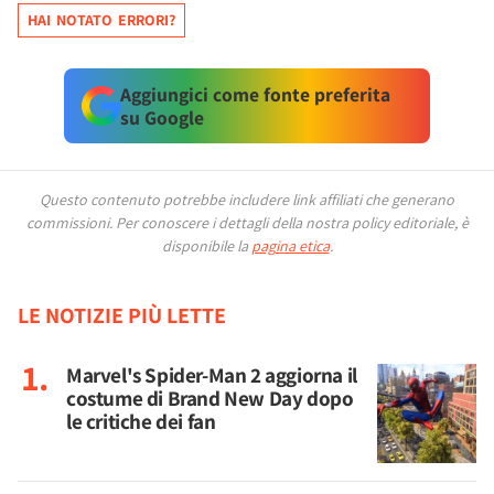
HAI NOTATO ERRORI?
Aggiungici come fonte preferita
su Google
Questo contenuto potrebbe includere link affiliati che generano
commissioni.
Per conoscere i dettagli della nostra policy editoriale, è
disponibile la
pagina etica
.
LE NOTIZIE PIÙ LETTE
Marvel's Spider-Man 2 aggiorna il
costume di Brand New Day dopo
le critiche dei fan