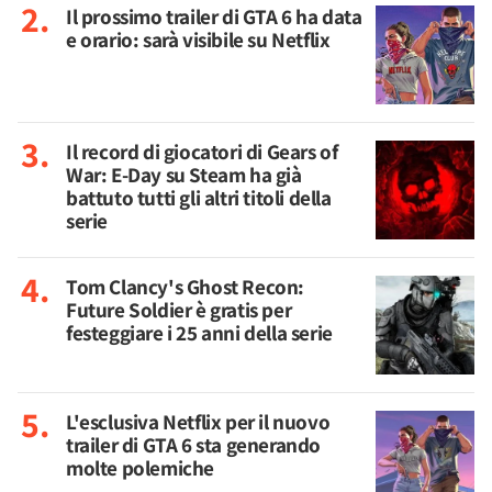
Il prossimo trailer di GTA 6 ha data
e orario: sarà visibile su Netflix
Il record di giocatori di Gears of
War: E-Day su Steam ha già
battuto tutti gli altri titoli della
serie
Tom Clancy's Ghost Recon:
Future Soldier è gratis per
festeggiare i 25 anni della serie
L'esclusiva Netflix per il nuovo
trailer di GTA 6 sta generando
molte polemiche