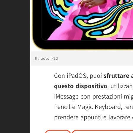
Il nuovo iPad
Con iPadOS, puoi
sfruttare 
questo dispositivo
, utilizz
iMessage con prestazioni mig
Pencil e Magic Keyboard, ren
prendere appunti e lavorare