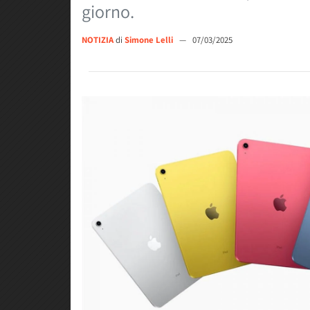
giorno.
NOTIZIA
di
Simone Lelli
—
07/03/2025