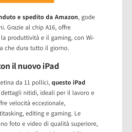
nduto e spedito da Amazon
, gode
i. Grazie al chip A16, offre
r la produttività e il gaming, con Wi-
a che dura tutto il giorno.
con il nuovo iPad
etina da 11 pollici,
questo iPad
dettagli nitidi, ideali per il lavoro e
ffre velocità eccezionale,
itasking, editing e gaming. Le
o foto e video di qualità superiore,