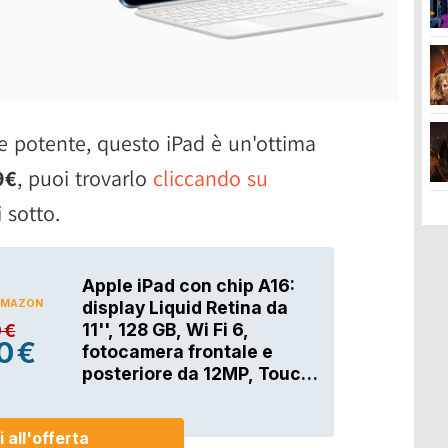
 e potente, questo iPad è un'ottima
9€
, puoi trovarlo
cliccando su
 sotto.