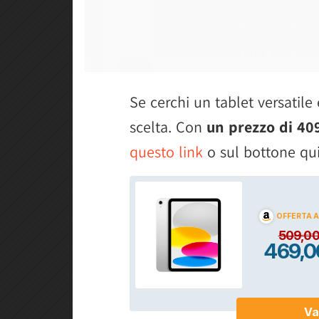
Se cerchi un tablet versatile
scelta. Con
un prezzo di 40
questo link
o sul bottone qui