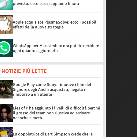
previsto: ecco cosa sappiamo finora
Apple acquisisce PlasmaSolve: ecco i possibili
effetti della nuova strategia
WhatsApp per Mac cambia: ora potete decidere
ogni quanto aggiornarlo
 NOTIZIE PIÙ LETTE
Google Play come Sony: rimuove i film del
Signore degli Anelli acquistati, negato il
rimborso a un utente
Lies of P ha aggiunto i livelli di difficoltà perché
il grosso del team non riusciva ad arrivare
neanche a metà
La doppiatrice di Bart Simpson crede che la