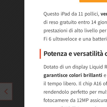
Questo iPad da 11 pollici,
ve
di reso gratuito entro 14 giorn
prestazioni di alto livello pe
Fi 6 ultraveloce e una batteri
Potenza e versatilità 
Dotato di un display Liquid R
garantisce colori brillanti
e 
il tempo libero. Il chip A16 o
rendendolo perfetto per mult
fotocamere da 12MP assicuran