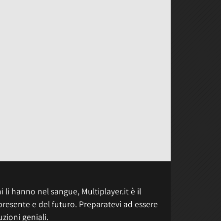
 li hanno nel sangue, Multiplayer.it è il
presente e del futuro. Preparatevi ad essere
uzioni geniali.