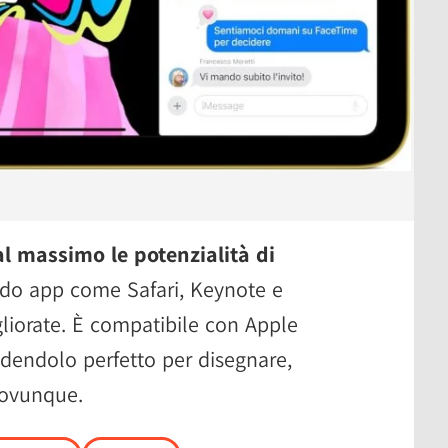
al massimo le potenzialità di
ando app come Safari, Keynote e
liorate. È compatibile con Apple
dendolo perfetto per disegnare,
 ovunque.