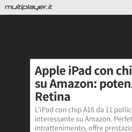
Apple iPad con ch
su Amazon: potenz
Retina
L'iPad con chip A16 da 11 polli
interessante su Amazon. Perfet
intrattenimento, offre prestazi