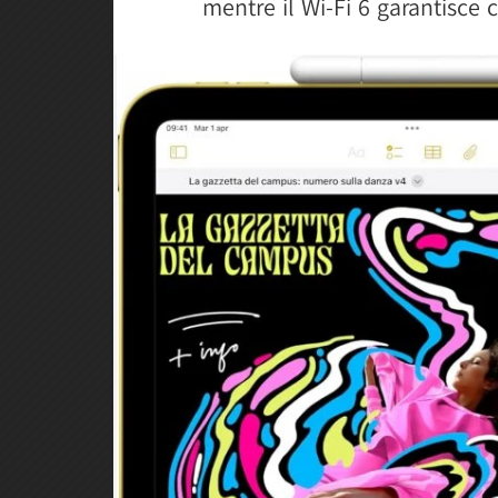
mentre il Wi-Fi 6 garantisce c