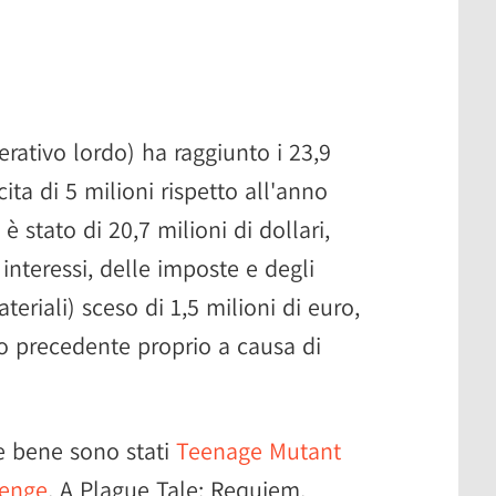
rativo lordo) ha raggiunto i 23,9
ita di 5 milioni rispetto all'anno
è stato di 20,7 milioni di dollari,
 interessi, delle imposte e degli
riali) sceso di 1,5 milioni di euro,
no precedente proprio a causa di
te bene sono stati
Teenage Mutant
venge
, A Plague Tale: Requiem,