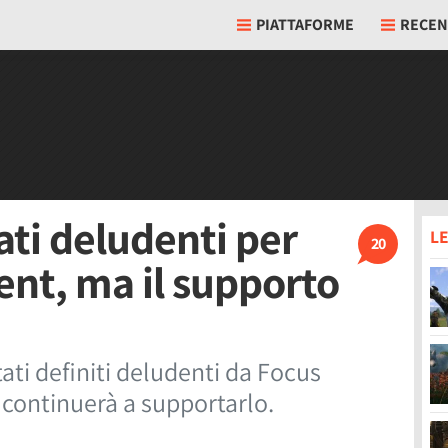
PIATTAFORME
RECEN
tati deludenti per
LE
20
nt, ma il supporto
stati definiti deludenti da Focus
continuerà a supportarlo.