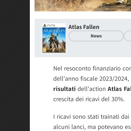
Atlas Fallen
News
Nel resoconto finanziario con
dell'anno fiscale 2023/2024,
risultati
dell'action
Atlas Fa
crescita dei ricavi del 30%.
I ricavi sono stati trainati da
alcuni lanci, ma potevano es