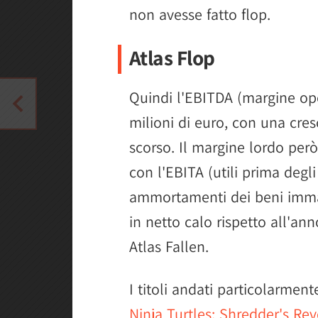
non avesse fatto flop.
Atlas Flop
Quindi l'EBITDA (margine ope
milioni di euro, con una cresc
scorso. Il margine lordo però 
con l'EBITA (utili prima degli
ammortamenti dei beni immate
in netto calo rispetto all'an
Atlas Fallen.
I titoli andati particolarmen
Ninja Turtles: Shredder's Re