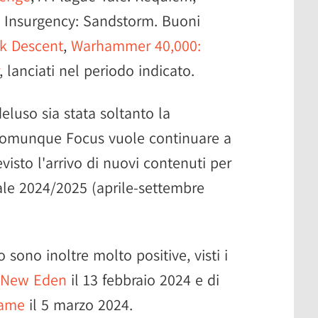
 Insurgency: Sandstorm. Buoni
rk Descent
,
Warhammer 40,000:
, lanciati nel periodo indicato.
luso sia stata soltanto la
 comunque Focus vuole continuare a
visto l'arrivo di nuovi contenuti per
ale 2024/2025 (aprile-settembre
 sono inoltre molto positive, visti i
f New Eden
il 13 febbraio 2024 e di
Game
il 5 marzo 2024.