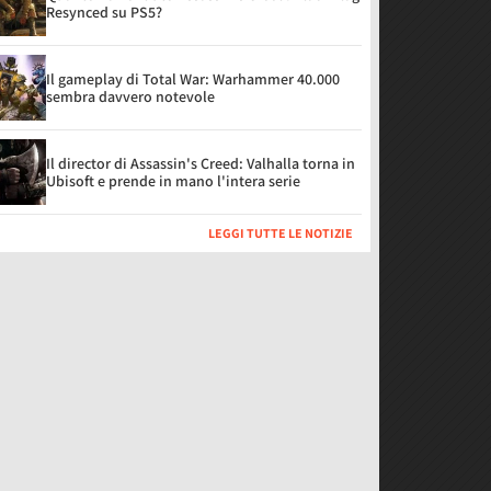
Resynced su PS5?
Il gameplay di Total War: Warhammer 40.000
sembra davvero notevole
Il director di Assassin's Creed: Valhalla torna in
Ubisoft e prende in mano l'intera serie
LEGGI TUTTE LE NOTIZIE