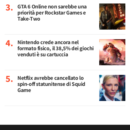
GTA 6 Online non sarebbe una
priorità per Rockstar Games e
Take-Two
Nintendo crede ancora nel
formato fisico, il 38,5% dei giochi
venduti è su cartuccia
Netflix avrebbe cancellato lo
spin-off statunitense di Squid
Game