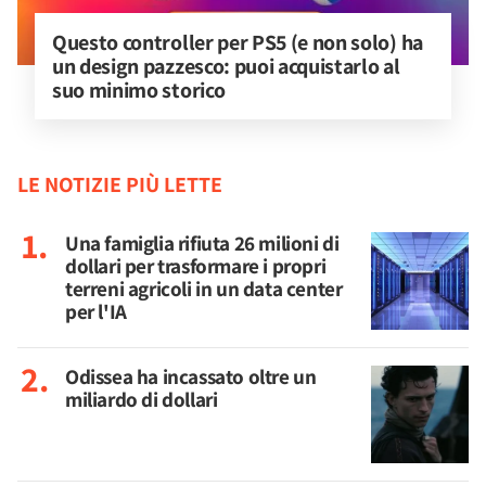
Questo controller per PS5 (e non solo) ha 
un design pazzesco: puoi acquistarlo al 
suo minimo storico
LE NOTIZIE PIÙ LETTE
Una famiglia rifiuta 26 milioni di
dollari per trasformare i propri
terreni agricoli in un data center
per l'IA
Odissea ha incassato oltre un
miliardo di dollari