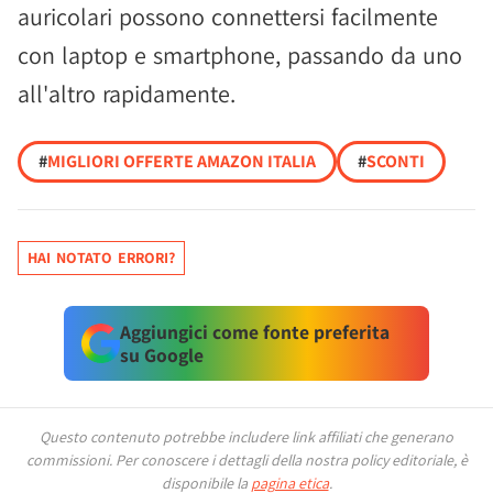
auricolari possono connettersi facilmente
con laptop e smartphone, passando da uno
all'altro rapidamente.
#
MIGLIORI OFFERTE AMAZON ITALIA
#
SCONTI
HAI NOTATO ERRORI?
Aggiungici come fonte preferita
su Google
Questo contenuto potrebbe includere link affiliati che generano
commissioni.
Per conoscere i dettagli della nostra policy editoriale, è
disponibile la
pagina etica
.