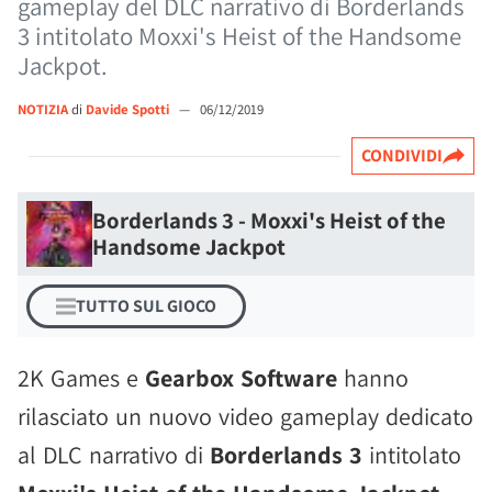
gameplay del DLC narrativo di Borderlands
3 intitolato Moxxi's Heist of the Handsome
Jackpot.
NOTIZIA
di
Davide Spotti
—
06/12/2019
CONDIVIDI
Borderlands 3 - Moxxi's Heist of the
Handsome Jackpot
TUTTO SUL GIOCO
2K Games e
Gearbox Software
hanno
rilasciato un nuovo video gameplay dedicato
al DLC narrativo di
Borderlands 3
intitolato