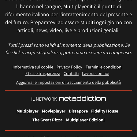
li hanno nel sangue, Multiplayer.it è il punto di
riferimento italiano per l'intrattenimento del presente e
del futuro. Preparatevi ad essere stupiti ogni giorno con
articoli, news, video, live e produzioni geniali.
Tutti i prezzi sono validi al momento della pubblicazione. Se
fai click o acquisti qualcosa, potremmo ricevere un compenso.
Informativa sui cookie
Privacy Policy
Termini e condizioni
Etica e trasparenza
Contatti
Lavora con noi
Aggiorna le impostazioni di tracciamento della pubblicità
IL NETWORK
Multiplayer
Movieplayer
Dissapore
Fidelity House
The Great Pizza
Multiplayer Edizioni