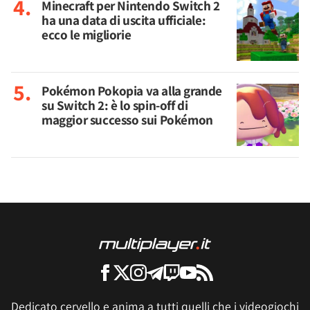
Minecraft per Nintendo Switch 2
ha una data di uscita ufficiale:
ecco le migliorie
Pokémon Pokopia va alla grande
su Switch 2: è lo spin-off di
maggior successo sui Pokémon
Dedicato cervello e anima a tutti quelli che i videogiochi