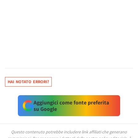
HAI NOTATO ERRORI?
Aggiungici come fonte preferita
su Google
Questo contenuto potrebbe includere link affiliati che generano