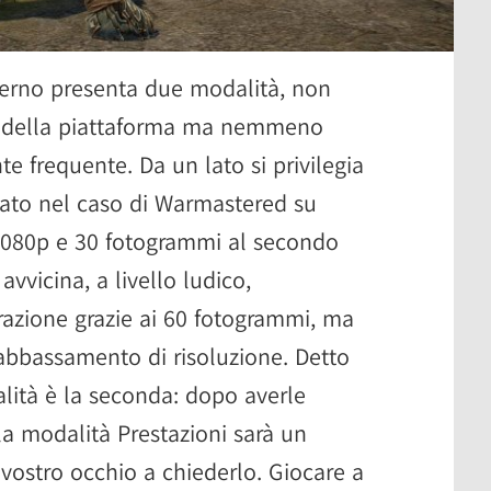
ierno presenta due modalità, non
ri della piattaforma ma nemmeno
e frequente. Da un lato si privilegia
tato nel caso di Warmastered su
 1080p e 30 fotogrammi al secondo
i avvicina, a livello ludico,
erazione grazie ai 60 fotogrammi, ma
 abbassamento di risoluzione. Detto
lità è la seconda: dopo averle
la modalità Prestazioni sarà un
 vostro occhio a chiederlo. Giocare a