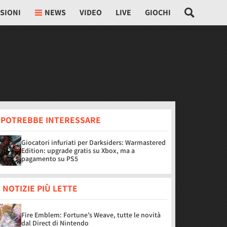
SIONI
NEWS
VIDEO
LIVE
GIOCHI
I POTREBBE INTERESSARE
Giocatori infuriati per Darksiders: Warmastered
Edition: upgrade gratis su Xbox, ma a
pagamento su PS5
 NOTIZIE PIÙ LETTE
Fire Emblem: Fortune’s Weave, tutte le novità
dal Direct di Nintendo