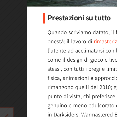
Prestazioni su tutto
Quando scriviamo datato, il
onestà: il lavoro di
rimasteri
l'utente ad acclimatarsi con l
come il design di gioco e live
stessi, con tutti i pregi e li
fisica, animazioni e approcci
rimangono quelli del 2010; 
punto di vista, chi preferisc
genuino e meno edulcorato d
in Darksiders: Warmastered E