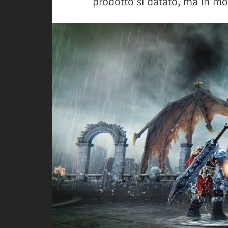
prodotto sì datato, ma in mob