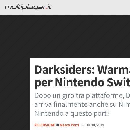
Darksiders: Warm
per Nintendo Swit
Dopo un giro tra piattaforme, 
arriva finalmente anche su Nin
Nintendo a questo port?
RECENSIONE
di
Marco Perri
—
01/04/2019