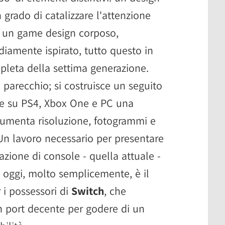
in grado di catalizzare l'attenzione
, un game design corposo,
diamente ispirato, tutto questo in
pleta della settima generazione.
 parecchio; si costruisce un seguito
e su PS4, Xbox One e PC una
aumenta risoluzione, fotogrammi e
. Un lavoro necessario per presentare
azione di console - quella attuale -
e; oggi, molto semplicemente, è il
 i possessori di
Switch
, che
n port decente per godere di un