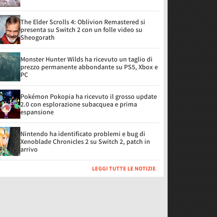
The Elder Scrolls 4: Oblivion Remastered si
presenta su Switch 2 con un folle video su
Sheogorath
Monster Hunter Wilds ha ricevuto un taglio di
prezzo permanente abbondante su PS5, Xbox e
PC
Pokémon Pokopia ha ricevuto il grosso update
2.0 con esplorazione subacquea e prima
espansione
Nintendo ha identificato problemi e bug di
Xenoblade Chronicles 2 su Switch 2, patch in
arrivo
LEGGI TUTTE LE NOTIZIE