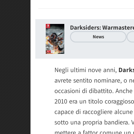
Darksiders: Warmaster
News
Negli ultimi nove anni,
Dark
avrete sentito nominare, o ne
occasioni di dibattito. Anche
2010 era un titolo coraggios
capace di raccogliere alcune t
sotto una propria bandiera. 
mettere a fattor comune un po