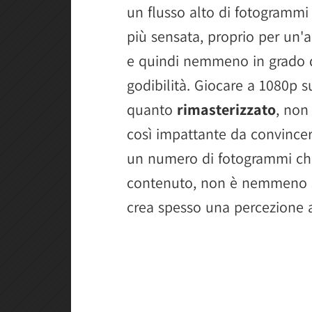
un flusso alto di fotogrammi
più sensata, proprio per un
e quindi nemmeno in grado di
godibilità. Giocare a 1080p s
quanto
rimasterizzato
, non
così impattante da convincere
un numero di fotogrammi che,
contenuto, non è nemmeno st
crea spesso una percezione a