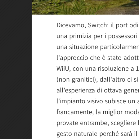
Dicevamo, Switch: il port od
una primizia per i possesso
una situazione particolarment
l'approccio che è stato adot
WiiU, con una risoluzione a
(non granitici), dall'altro ci s
all'esperienza di ottava gen
l'impianto visivo subisce un
francamente, la miglior moda
provate entrambe, scegliere 
gesto naturale perché sarà il