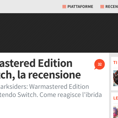
PIATTAFORME
RECEN
astered Edition
T
32
ch, la recensione
Darksiders: Warmastered Edition
tendo Switch. Come reagisce l'ibrida
LE