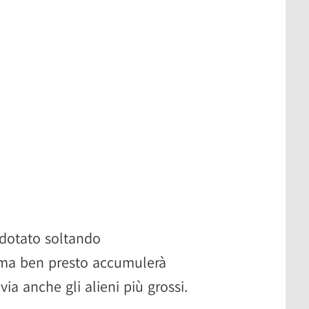
dotato soltando
 ma ben presto accumulerà
ia anche gli alieni più grossi.