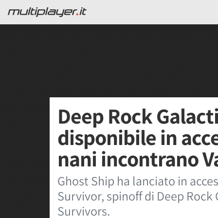
Deep Rock Galacti
disponibile in acce
nani incontrano V
Ghost Ship ha lanciato in acce
Survivor, spinoff di Deep Rock
Survivors.