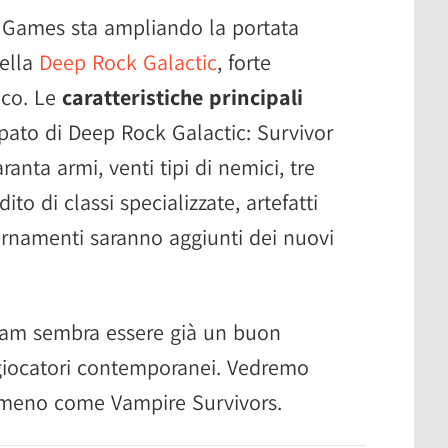
Games sta ampliando la portata
uella
Deep Rock Galactic
, forte
oco. Le
caratteristiche principali
ipato di Deep Rock Galactic: Survivor
ranta armi, venti tipi di nemici, tre
o di classi specializzate, artefatti
iornamenti saranno aggiunti dei nuovi
team sembra essere già un buon
 giocatori contemporanei. Vedremo
omeno come Vampire Survivors.