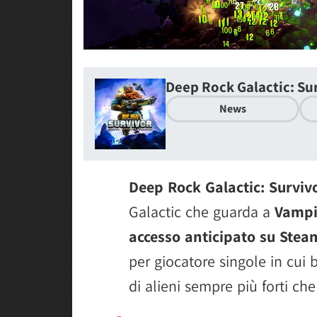
Deep Rock Galactic: Su
News
Deep Rock Galactic: Surviv
Galactic che guarda a
Vampi
accesso anticipato su Stea
per giocatore singole in cui 
di alieni sempre più forti ch