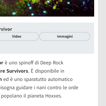
rvivor
Video
Immagini
or
è uno spinoff di Deep Rock
re Survivors
. È disponibile in
m
ed è uno sparatutto automatico
bisogna guidare i nani contro le orde
e popolano il pianeta Hoxxes.