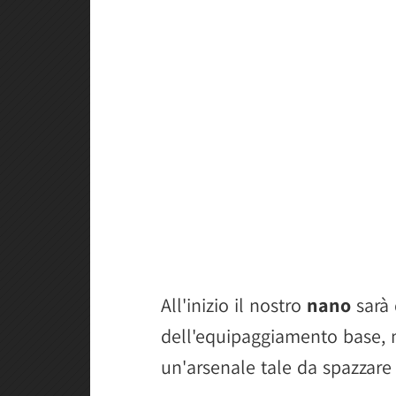
All'inizio il nostro
nano
sarà 
dell'equipaggiamento base,
un'arsenale tale da spazzare v