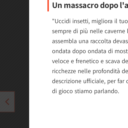
Un massacro dopo l'a
"Uccidi insetti, migliora il 
sempre di più nelle caverne l
assembla una raccolta devast
ondata dopo ondata di mostr
veloce e frenetico e scava de
ricchezze nelle profondità del
descrizione ufficiale, per fa
di gioco stiamo parlando.