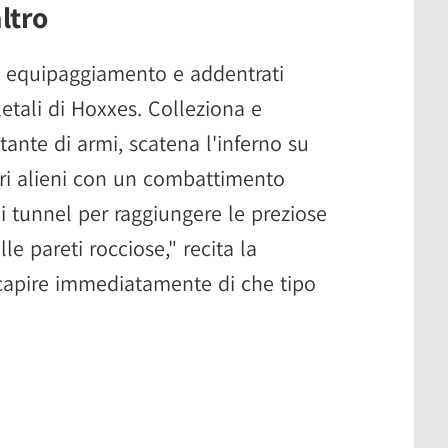
ltro
tuo equipaggiamento e addentrati
etali di Hoxxes. Colleziona e
ante di armi, scatena l'inferno su
i alieni con un combattimento
i tunnel per raggiungere le preziose
le pareti rocciose," recita la
r capire immediatamente di che tipo