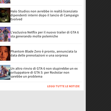
Halo Studios non avrebbe in realtà licenziato
dipendenti interni dopo il lancio di Campaign
Evolved
L'esclusiva Netflix per il nuovo trailer di GTA 6
sta generando molte polemiche
Phantom Blade Zero è pronto, annunciata la
data delle prenotazioni e una sorpresa
Un altro rinvio di GTA 6 non stupirebbe un ex
sviluppatore di GTA 5: per Rockstar non
sarebbe un problema
LEGGI TUTTE LE NOTIZIE