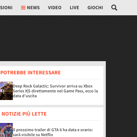
SIONI
NEWS
VIDEO
LIVE
GIOCHI
I POTREBBE INTERESSARE
Deep Rock Galactic: Survivor arriva su Xbox
Series X|S direttamente nel Game Pass, ecco la
data d'uscita
 NOTIZIE PIÙ LETTE
Il prossimo trailer di GTA 6 ha data e orario:
sarà visibile su Netflix