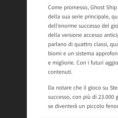
Come promesso, Ghost Ship 
della sua serie principale, q
dell'enorme successo del gi
della versione accesso antic
parlano di quattro classi, qua
biomi e un sistema approfondit
e migliorie. Con i futuri agg
contenuti.
Da notare che il gioco su S
successo, con più di 23.000
se diventerà un piccolo fen