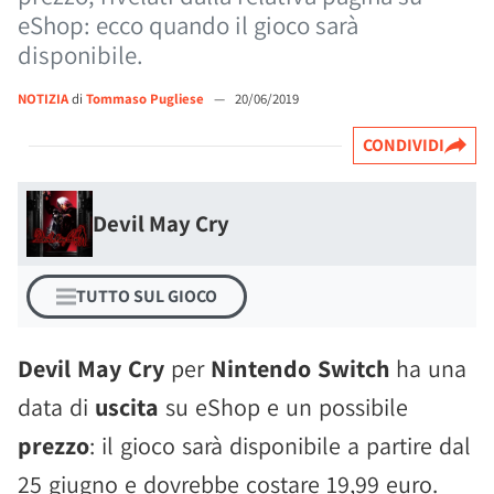
eShop: ecco quando il gioco sarà
disponibile.
NOTIZIA
di
Tommaso Pugliese
—
20/06/2019
CONDIVIDI
Devil May Cry
TUTTO SUL GIOCO
Devil May Cry
per
Nintendo Switch
ha una
data di
uscita
su eShop e un possibile
prezzo
: il gioco sarà disponibile a partire dal
25 giugno e dovrebbe costare 19,99 euro.