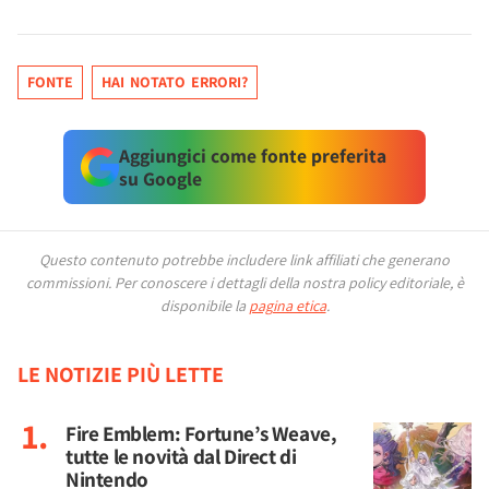
FONTE
HAI NOTATO ERRORI?
Aggiungici come fonte preferita
su Google
Questo contenuto potrebbe includere link affiliati che generano
commissioni.
Per conoscere i dettagli della nostra policy editoriale, è
disponibile la
pagina etica
.
LE NOTIZIE PIÙ LETTE
Fire Emblem: Fortune’s Weave,
tutte le novità dal Direct di
Nintendo