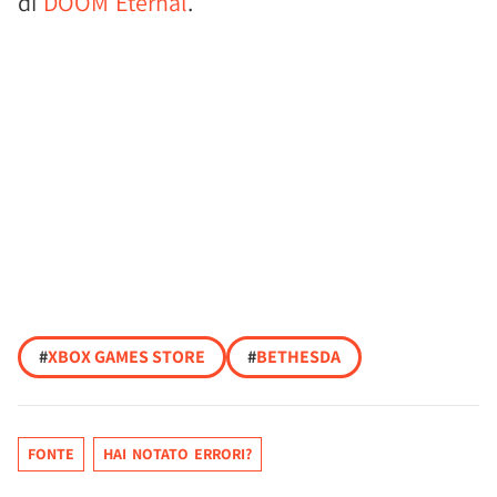
di
DOOM Eternal
.
#
XBOX GAMES STORE
#
BETHESDA
FONTE
HAI NOTATO ERRORI?