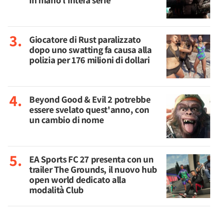
in mano l'intera serie
Giocatore di Rust paralizzato
dopo uno swatting fa causa alla
polizia per 176 milioni di dollari
Beyond Good & Evil 2 potrebbe
essere svelato quest'anno, con
un cambio di nome
EA Sports FC 27 presenta con un
trailer The Grounds, il nuovo hub
open world dedicato alla
modalità Club