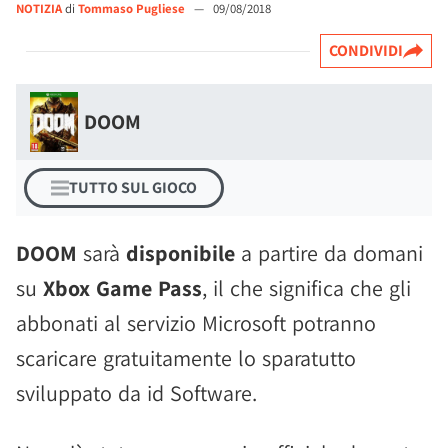
NOTIZIA
di
Tommaso Pugliese
—
09/08/2018
CONDIVIDI
DOOM
TUTTO SUL GIOCO
DOOM
sarà
disponibile
a partire da domani
su
Xbox Game Pass
, il che significa che gli
abbonati al servizio Microsoft potranno
scaricare gratuitamente lo sparatutto
sviluppato da id Software.