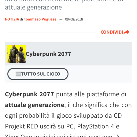
attuale generazione
NOTIZIA
di
Tommaso Pugliese
—
09/08/2018
CONDIVIDI
Cyberpunk 2077
TUTTO SUL GIOCO
Cyberpunk 2077
punta alle piattaforme di
attuale generazione
, il che significa che con
ogni probabilità il gioco sviluppato da CD
Projekt RED uscirà su PC, PlayStation 4 e
Xbox One anziché sui sistemi next gen. A