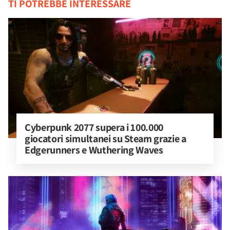
TI POTREBBE INTERESSARE
Cyberpunk 2077 supera i 100.000 
giocatori simultanei su Steam grazie a 
Edgerunners e Wuthering Waves