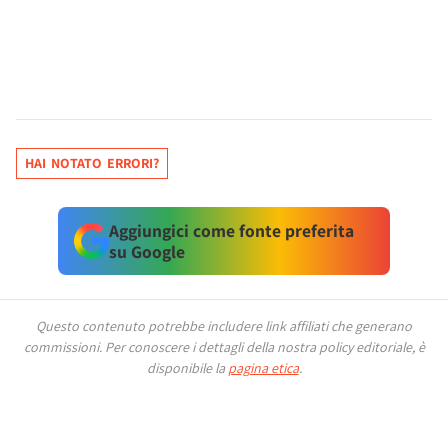
HAI NOTATO ERRORI?
Aggiungici come fonte preferita
su Google
Questo contenuto potrebbe includere link affiliati che generano
commissioni.
Per conoscere i dettagli della nostra policy editoriale, è
disponibile la
pagina etica
.