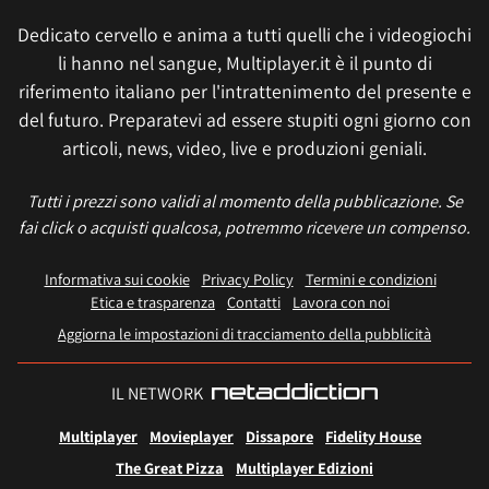
Dedicato cervello e anima a tutti quelli che i videogiochi
li hanno nel sangue, Multiplayer.it è il punto di
riferimento italiano per l'intrattenimento del presente e
del futuro. Preparatevi ad essere stupiti ogni giorno con
articoli, news, video, live e produzioni geniali.
Tutti i prezzi sono validi al momento della pubblicazione. Se
fai click o acquisti qualcosa, potremmo ricevere un compenso.
Informativa sui cookie
Privacy Policy
Termini e condizioni
Etica e trasparenza
Contatti
Lavora con noi
Aggiorna le impostazioni di tracciamento della pubblicità
IL NETWORK
Multiplayer
Movieplayer
Dissapore
Fidelity House
The Great Pizza
Multiplayer Edizioni