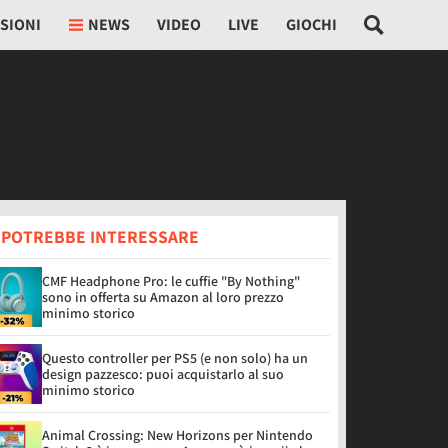
SIONI
NEWS
VIDEO
LIVE
GIOCHI
I POTREBBE INTERESSARE
CMF Headphone Pro: le cuffie "By Nothing"
sono in offerta su Amazon al loro prezzo
minimo storico
Questo controller per PS5 (e non solo) ha un
design pazzesco: puoi acquistarlo al suo
minimo storico
Animal Crossing: New Horizons per Nintendo