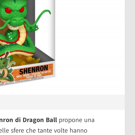
nron di Dragon Ball
propone una
lle sfere che tante volte hanno