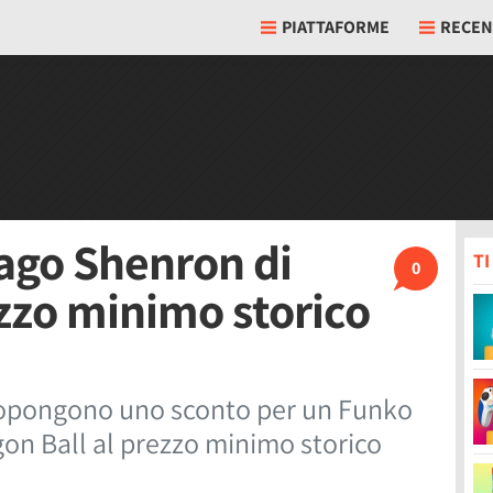
PIATTAFORME
RECEN
ago Shenron di
T
0
ezzo minimo storico
propongono uno sconto per un Funko
on Ball al prezzo minimo storico