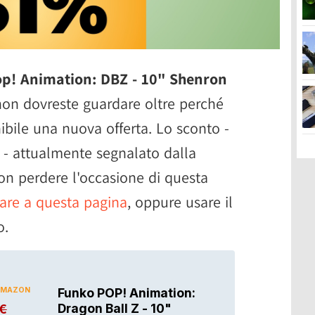
p! Animation: DBZ - 10" Shenron
non dovreste guardare oltre perché
ibile una nuova offerta. Lo sconto -
o - attualmente segnalato dalla
on perdere l'occasione di questa
are a questa pagina
, oppure usare il
o.