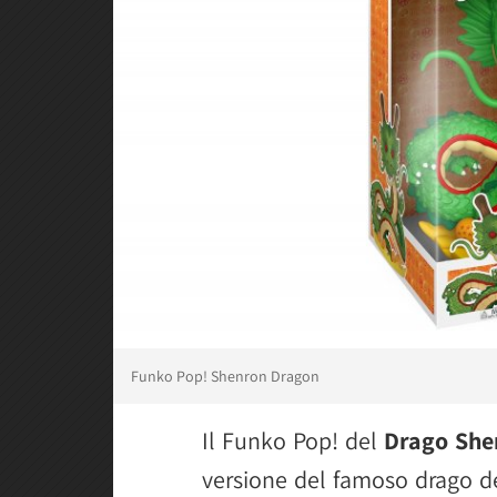
Funko Pop! Shenron Dragon
Il Funko Pop! del
Drago She
versione del famoso drago de