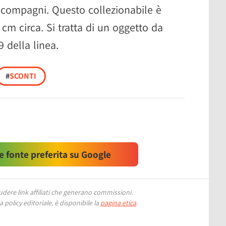
 compagni. Questo collezionabile è
 cm circa. Si tratta di un oggetto da
 della linea.
#
SCONTI
 fonte preferita su Google
ere link affiliati che generano commissioni.
 policy editoriale, è disponibile la
pagina etica
.