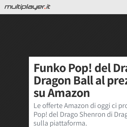
Funko Pop! del Dr
Dragon Ball al pr
su Amazon
Le offerte Amazon di oggi ci 
Pop! del Drago Shenron di Drag
sulla piattaforma.