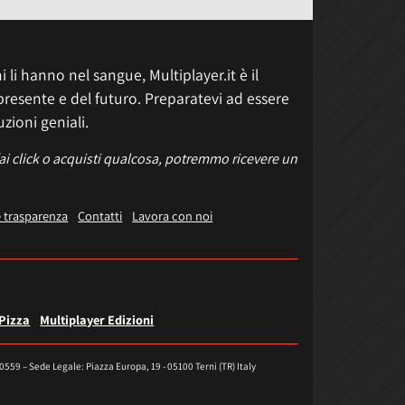
 li hanno nel sangue, Multiplayer.it è il
presente e del futuro. Preparatevi ad essere
uzioni geniali.
fai click o acquisti qualcosa, potremmo ricevere un
e trasparenza
Contatti
Lavora con noi
 Pizza
Multiplayer Edizioni
40559 – Sede Legale: Piazza Europa, 19 - 05100 Terni (TR) Italy