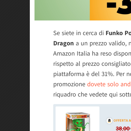
Se siete in cerca di
Funko Po
Dragon
a un prezzo valido, 
Amazon Italia ha reso dispon
rispetto al prezzo consigliat
piattaforma è del 31%. Per n
promozione
dovete solo and
riquadro che vedete qui sott