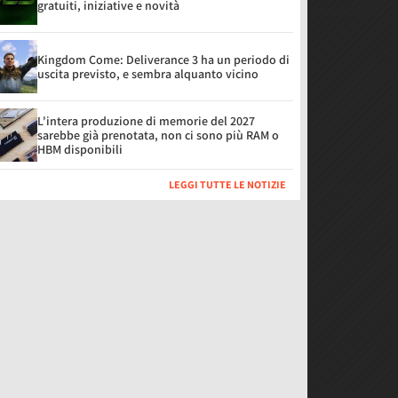
gratuiti, iniziative e novità
Kingdom Come: Deliverance 3 ha un periodo di
uscita previsto, e sembra alquanto vicino
L'intera produzione di memorie del 2027
sarebbe già prenotata, non ci sono più RAM o
HBM disponibili
LEGGI TUTTE LE NOTIZIE