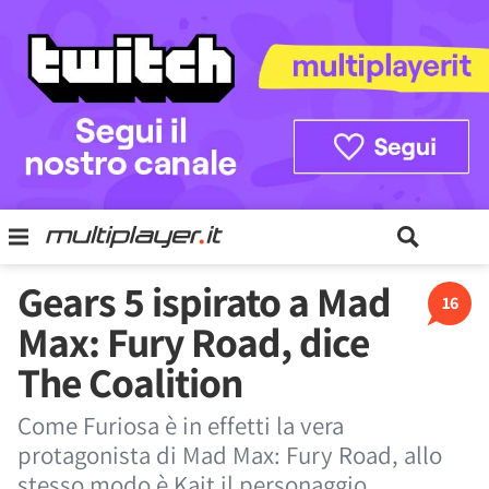
Gears 5 ispirato a Mad
16
Max: Fury Road, dice
The Coalition
Come Furiosa è in effetti la vera
protagonista di Mad Max: Fury Road, allo
stesso modo è Kait il personaggio