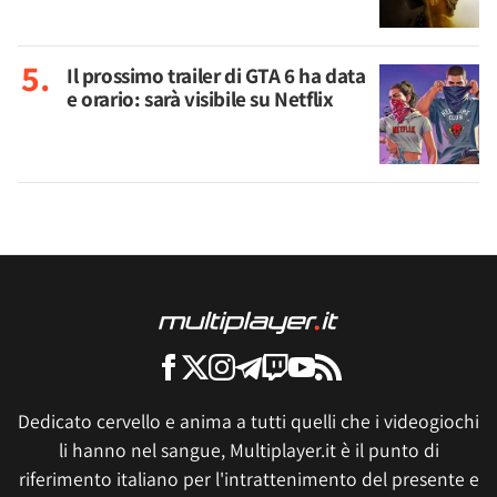
Il prossimo trailer di GTA 6 ha data
e orario: sarà visibile su Netflix
Dedicato cervello e anima a tutti quelli che i videogiochi
li hanno nel sangue, Multiplayer.it è il punto di
riferimento italiano per l'intrattenimento del presente e