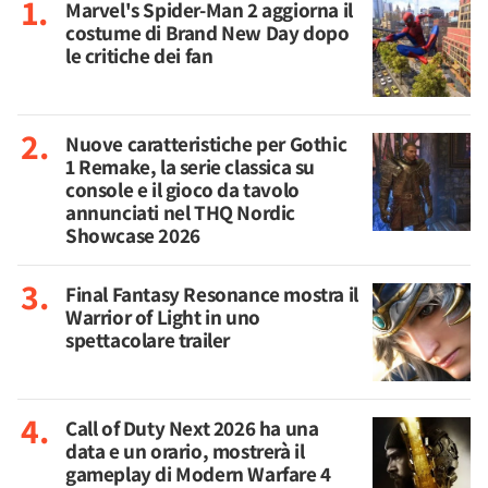
Marvel's Spider-Man 2 aggiorna il
costume di Brand New Day dopo
le critiche dei fan
Nuove caratteristiche per Gothic
1 Remake, la serie classica su
console e il gioco da tavolo
annunciati nel THQ Nordic
Showcase 2026
Final Fantasy Resonance mostra il
Warrior of Light in uno
spettacolare trailer
Call of Duty Next 2026 ha una
data e un orario, mostrerà il
gameplay di Modern Warfare 4