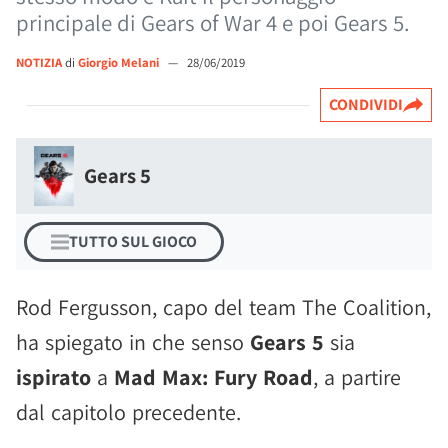
principale di Gears of War 4 e poi Gears 5.
NOTIZIA
di
Giorgio Melani
—
28/06/2019
CONDIVIDI
Gears 5
TUTTO SUL GIOCO
Rod Fergusson, capo del team The Coalition,
ha spiegato in che senso
Gears 5
sia
ispirato
a
Mad Max: Fury Road
, a partire
dal capitolo precedente.