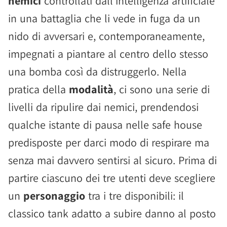
nemici
controllati dall'intelligenza artificiale
in una battaglia che li vede in fuga da un
nido di avversari e, contemporaneamente,
impegnati a piantare al centro dello stesso
una bomba così da distruggerlo. Nella
pratica della
modalità
, ci sono una serie di
livelli da ripulire dai nemici, prendendosi
qualche istante di pausa nelle safe house
predisposte per darci modo di respirare ma
senza mai davvero sentirsi al sicuro. Prima di
partire ciascuno dei tre utenti deve scegliere
un
personaggio
tra i tre disponibili: il
classico tank adatto a subire danno al posto