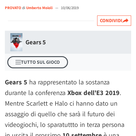
PROVATO
di
Umberto Moioli
—
10/06/2019
CONDIVIDI
Gears 5
TUTTO SUL GIOCO
Gears 5
ha rappresentato la sostanza
durante la conferenza
Xbox dell'E3 2019
.
Mentre Scarlett e Halo ci hanno dato un
assaggio di quello che sarà il futuro dei
videogiochi, lo sparatuttto in terza persona
in uscita il prossimo
10 settembre
è una