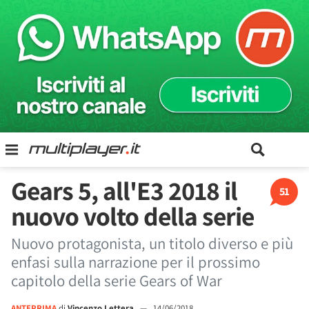
Gears 5, all'E3 2018 il
51
nuovo volto della serie
Nuovo protagonista, un titolo diverso e più
enfasi sulla narrazione per il prossimo
capitolo della serie Gears of War
ANTEPRIMA
di
Vincenzo Lettera
—
14/06/2018