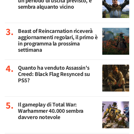
un periodo di uscita previsto, e
sembra alquanto vicino
Beast of Reincarnation riceverà
aggiornamenti regolari, il primo è
in programma la prossima
settimana
Quanto ha venduto Assassin's
Creed: Black Flag Resynced su
PS5?
Il gameplay di Total War:
Warhammer 40.000 sembra
davvero notevole