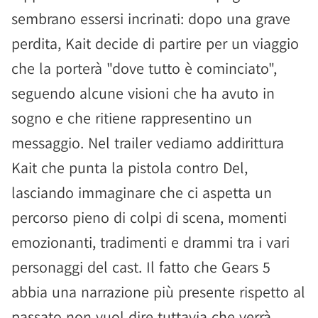
sembrano essersi incrinati: dopo una grave
perdita, Kait decide di partire per un viaggio
che la porterà "dove tutto è cominciato",
seguendo alcune visioni che ha avuto in
sogno e che ritiene rappresentino un
messaggio. Nel trailer vediamo addirittura
Kait che punta la pistola contro Del,
lasciando immaginare che ci aspetta un
percorso pieno di colpi di scena, momenti
emozionanti, tradimenti e drammi tra i vari
personaggi del cast. Il fatto che Gears 5
abbia una narrazione più presente rispetto al
passato non vuol dire tuttavia che verrà