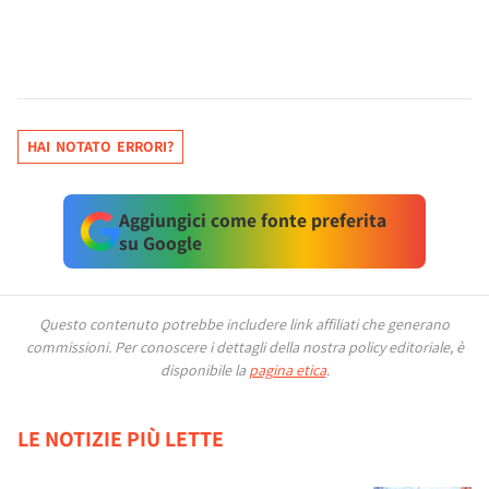
HAI NOTATO ERRORI?
Aggiungici come fonte preferita
su Google
Questo contenuto potrebbe includere link affiliati che generano
commissioni.
Per conoscere i dettagli della nostra policy editoriale, è
disponibile la
pagina etica
.
LE NOTIZIE PIÙ LETTE