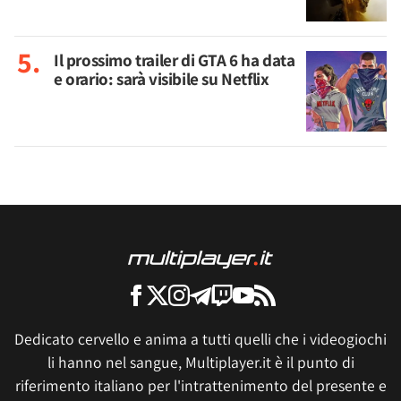
Il prossimo trailer di GTA 6 ha data
e orario: sarà visibile su Netflix
Dedicato cervello e anima a tutti quelli che i videogiochi
li hanno nel sangue, Multiplayer.it è il punto di
riferimento italiano per l'intrattenimento del presente e