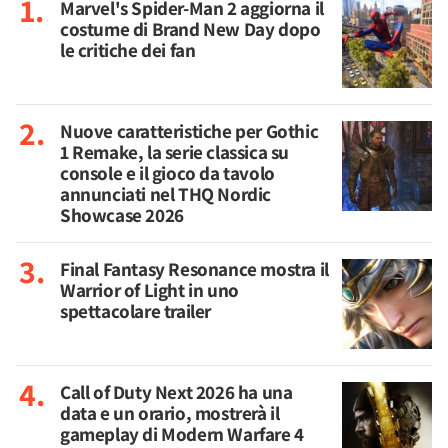
Marvel's Spider-Man 2 aggiorna il
costume di Brand New Day dopo
le critiche dei fan
Nuove caratteristiche per Gothic
1 Remake, la serie classica su
console e il gioco da tavolo
annunciati nel THQ Nordic
Showcase 2026
Final Fantasy Resonance mostra il
Warrior of Light in uno
spettacolare trailer
Call of Duty Next 2026 ha una
data e un orario, mostrerà il
gameplay di Modern Warfare 4