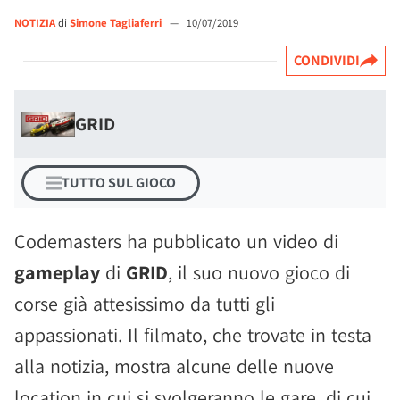
NOTIZIA
di
Simone Tagliaferri
—
10/07/2019
CONDIVIDI
GRID
TUTTO SUL GIOCO
Codemasters ha pubblicato un video di
gameplay
di
GRID
, il suo nuovo gioco di
corse già attesissimo da tutti gli
appassionati. Il filmato, che trovate in testa
alla notizia, mostra alcune delle nuove
location in cui si svolgeranno le gare, di cui