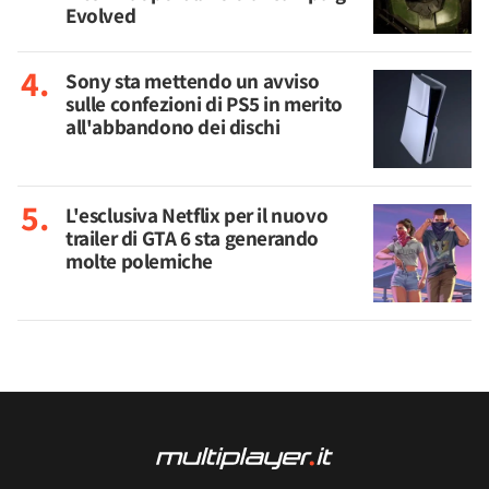
Evolved
Sony sta mettendo un avviso
sulle confezioni di PS5 in merito
all'abbandono dei dischi
L'esclusiva Netflix per il nuovo
trailer di GTA 6 sta generando
molte polemiche