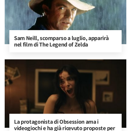
Sam Neill, scomparso a luglio, apparirà 
nel film di The Legend of Zelda
La protagonista di Obsession ama i 
videogiochi e ha già ricevuto proposte per 