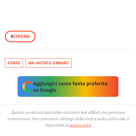
#
CINEMA
FONTE
HAI NOTATO ERRORI?
Aggiungici come fonte preferita
su Google
Questo contenuto potrebbe includere link affiliati che generano
commissioni.
Per conoscere i dettagli della nostra policy editoriale, è
disponibile la
pagina etica
.