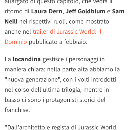
allargato di questo capitolo, che vedrà il
ritorno di
Laura Dern
,
Jeff Goldblum
e
Sam
Neill
nei rispettivi ruoli, come mostrato
anche nel
trailer di Jurassic World: Il
Dominio
pubblicato a febbraio.
La
locandina
gestisce i personaggi in
maniera chiara: nella parte alta abbiamo la
"nuova generazione", con i volti introdotti
nel corso dell'ultima trilogia, mentre in
basso ci sono i protagonisti storici del
franchise.
"Dall'architetto e regista di Jurassic World