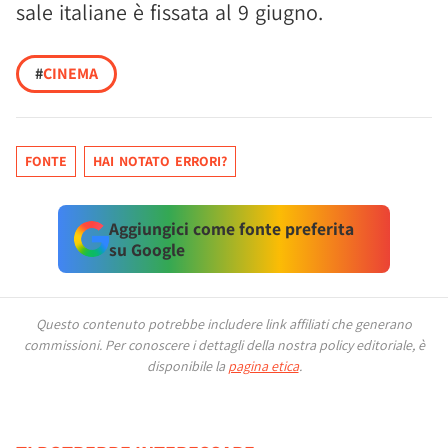
sale italiane è fissata al 9 giugno.
#
CINEMA
FONTE
HAI NOTATO ERRORI?
Aggiungici come fonte preferita
su Google
Questo contenuto potrebbe includere link affiliati che generano
commissioni.
Per conoscere i dettagli della nostra policy editoriale, è
disponibile la
pagina etica
.