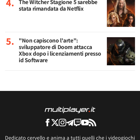
The Witcher Stagione 5 sarebbe
stata rimandata da Netflix
"Non capiscono l'arte":
sviluppatore di Doom attacca
Xbox dopo i licenziamenti presso
id Software
Dedicato cervello e anima a tutti quelli che i videogiochi