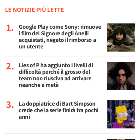
LE NOTIZIE PIÙ LETTE
Google Play come Sony: rimuove
i film del Signore degli Anelli
acquistati, negato il rimborso a
un utente
Lies of P ha aggiunto i livelli di
difficoltà perché il grosso del
team non riusciva ad arrivare
neanche a metà
La doppiatrice di Bart Simpson
crede che la serie finirà tra pochi
anni