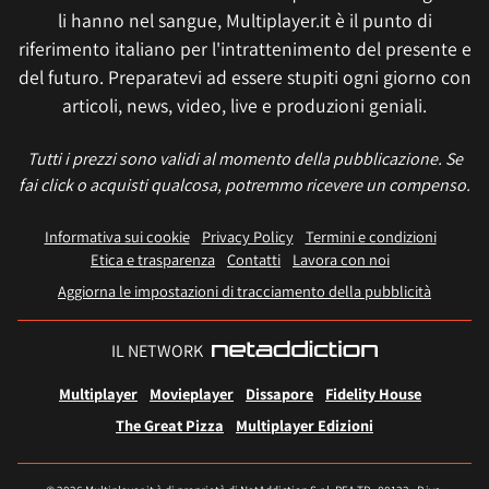
li hanno nel sangue, Multiplayer.it è il punto di
riferimento italiano per l'intrattenimento del presente e
del futuro. Preparatevi ad essere stupiti ogni giorno con
articoli, news, video, live e produzioni geniali.
Tutti i prezzi sono validi al momento della pubblicazione. Se
fai click o acquisti qualcosa, potremmo ricevere un compenso.
Informativa sui cookie
Privacy Policy
Termini e condizioni
Etica e trasparenza
Contatti
Lavora con noi
Aggiorna le impostazioni di tracciamento della pubblicità
IL NETWORK
Multiplayer
Movieplayer
Dissapore
Fidelity House
The Great Pizza
Multiplayer Edizioni