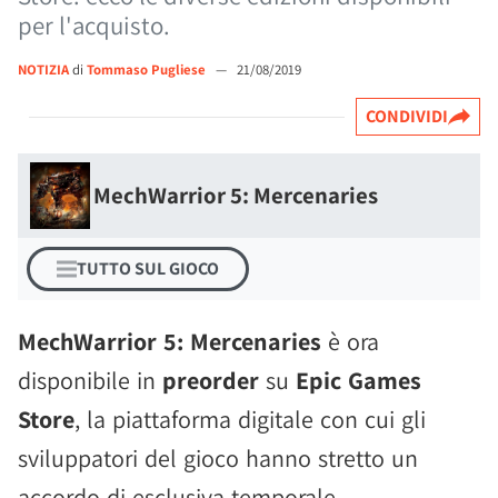
per l'acquisto.
NOTIZIA
di
Tommaso Pugliese
—
21/08/2019
CONDIVIDI
MechWarrior 5: Mercenaries
TUTTO SUL GIOCO
MechWarrior 5: Mercenaries
è ora
disponibile in
preorder
su
Epic Games
Store
, la piattaforma digitale con cui gli
sviluppatori del gioco hanno stretto un
accordo di esclusiva temporale.