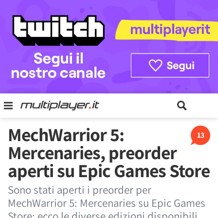
MechWarrior 5:
13
Mercenaries, preorder
aperti su Epic Games Store
Sono stati aperti i preorder per
MechWarrior 5: Mercenaries su Epic Games
Store: ecco le diverse edizioni disponibili