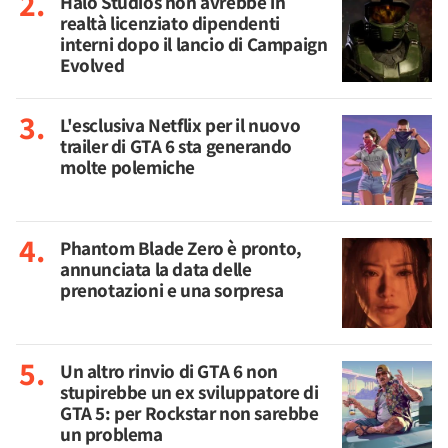
Halo Studios non avrebbe in
realtà licenziato dipendenti
interni dopo il lancio di Campaign
Evolved
L'esclusiva Netflix per il nuovo
trailer di GTA 6 sta generando
molte polemiche
Phantom Blade Zero è pronto,
annunciata la data delle
prenotazioni e una sorpresa
Un altro rinvio di GTA 6 non
stupirebbe un ex sviluppatore di
GTA 5: per Rockstar non sarebbe
un problema