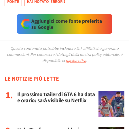
FONTE
HAI NOTATO ERRORI?
Aggiungici come fonte preferita
su Google
Questo contenuto potrebbe includere link affiliati che generano
commissioni.
Per conoscere i dettagli della nostra policy editoriale, è
disponibile la
pagina etica
.
LE NOTIZIE PIÙ LETTE
Il prossimo trailer di GTA 6 ha data
e orario: sarà visibile su Netflix