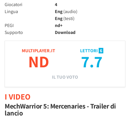
Giocatori
4
Lingua
Eng
(audio)
Eng
(testi)
PEGI
nd+
Supporto
Download
MULTIPLAYER.IT
LETTORI
6
ND
7.7
IL TUO VOTO
I VIDEO
MechWarrior 5: Mercenaries - Trailer di
lancio