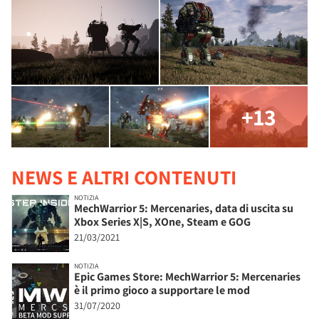
+13
NEWS E ALTRI CONTENUTI
NOTIZIA
MechWarrior 5: Mercenaries, data di uscita su
Xbox Series X|S, XOne, Steam e GOG
21/03/2021
NOTIZIA
Epic Games Store: MechWarrior 5: Mercenaries
è il primo gioco a supportare le mod
31/07/2020