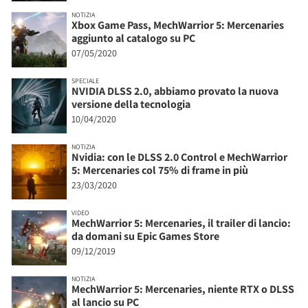
NOTIZIA
Xbox Game Pass, MechWarrior 5: Mercenaries
aggiunto al catalogo su PC
07/05/2020
SPECIALE
NVIDIA DLSS 2.0, abbiamo provato la nuova
versione della tecnologia
10/04/2020
NOTIZIA
Nvidia: con le DLSS 2.0 Control e MechWarrior
5: Mercenaries col 75% di frame in più
23/03/2020
VIDEO
MechWarrior 5: Mercenaries, il trailer di lancio:
da domani su Epic Games Store
09/12/2019
NOTIZIA
MechWarrior 5: Mercenaries, niente RTX o DLSS
al lancio su PC