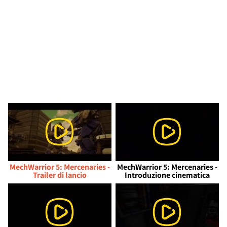
MechWarrior 5: Mercenaries -
MechWarrior 5: Mercenaries -
Trailer di lancio
Introduzione cinematica