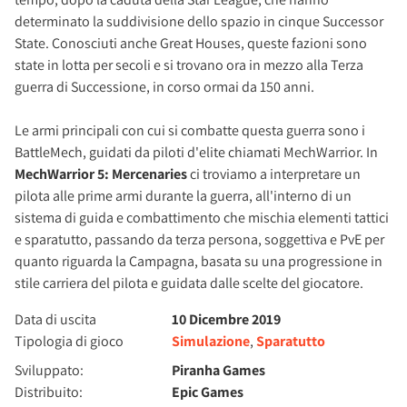
determinato la suddivisione dello spazio in cinque Successor
State. Conosciuti anche Great Houses, queste fazioni sono
state in lotta per secoli e si trovano ora in mezzo alla Terza
guerra di Successione, in corso ormai da 150 anni.
Le armi principali con cui si combatte questa guerra sono i
BattleMech, guidati da piloti d'elite chiamati MechWarrior. In
MechWarrior 5: Mercenaries
ci troviamo a interpretare un
pilota alle prime armi durante la guerra, all'interno di un
sistema di guida e combattimento che mischia elementi tattici
e sparatutto, passando da terza persona, soggettiva e PvE per
quanto riguarda la Campagna, basata su una progressione in
stile carriera del pilota e guidata dalle scelte del giocatore.
Data di uscita
10 Dicembre 2019
Tipologia di gioco
Simulazione
,
Sparatutto
Sviluppato:
Piranha Games
Distribuito:
Epic Games