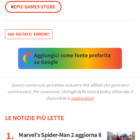
#
EPIC GAMES STORE
HAI NOTATO ERRORI?
Aggiungici come fonte preferita
su Google
Questo contenuto potrebbe includere link affiliati che generano
commissioni.
Per conoscere i dettagli della nostra policy editoriale, è
disponibile la
pagina etica
.
LE NOTIZIE PIÙ LETTE
Marvel's Spider-Man 2 aggiorna il