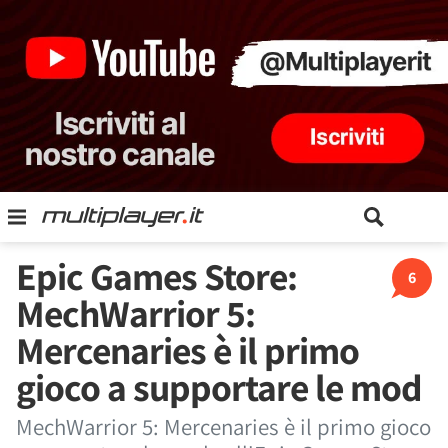
Epic Games Store:
6
MechWarrior 5:
Mercenaries è il primo
gioco a supportare le mod
MechWarrior 5: Mercenaries è il primo gioco