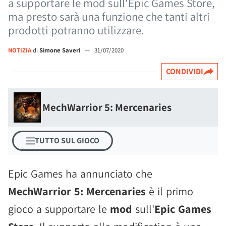
a supportare le mod sull'Epic Games Store,
ma presto sarà una funzione che tanti altri
prodotti potranno utilizzare.
NOTIZIA
di
Simone Saveri
—
31/07/2020
CONDIVIDI
MechWarrior 5: Mercenaries
TUTTO SUL GIOCO
Epic Games ha annunciato che
MechWarrior 5: Mercenaries
è il primo
gioco a supportare le
mod
sull'
Epic Games