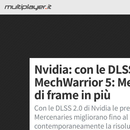
Nvidia: con le DLS
MechWarrior 5: Me
di frame in più
Con le DLSS 2.0 di Nvidia le pr
Mercenaries migliorano fino al
contemporaneamente la risolu