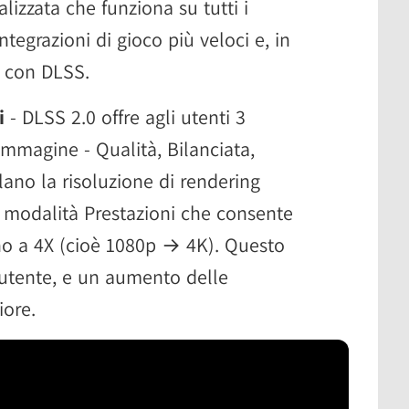
lizzata che funziona su tutti i
ntegrazioni di gioco più veloci e, in
i con DLSS.
li
- DLSS 2.0 offre agli utenti 3
immagine - Qualità, Bilanciata,
lano la risoluzione di rendering
a modalità Prestazioni che consente
ino a 4X (cioè 1080p → 4K). Questo
l'utente, e un aumento delle
iore.