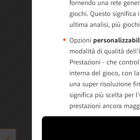
fornendo una rete genera
giochi. Questo significa i
ultima analisi, più gioch
Opzioni
personalizzabi
modalità di qualità dell'
Prestazioni - che control
interna del gioco, con l
una super risoluzione f
significa più scelta per 
prestazioni ancora magg