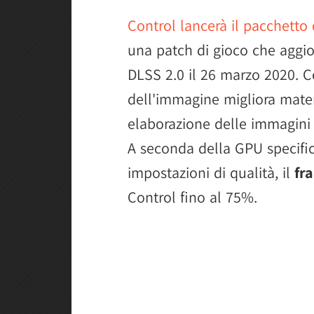
Control lancerà il pacchett
una patch di gioco che aggio
DLSS 2.0 il 26 marzo 2020. C
dell'immagine migliora mater
elaborazione delle immagini D
A seconda della GPU specifica
impostazioni di qualità, il
fr
Control fino al 75%.