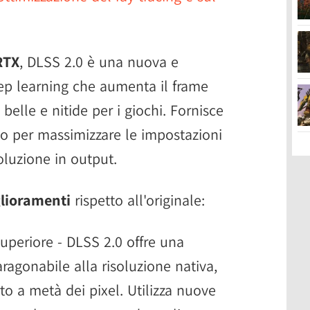
RTX
, DLSS 2.0 è una nuova e
eep learning che aumenta il frame
elle e nitide per i giochi. Fornisce
io per massimizzare le impostazioni
oluzione in output.
lioramenti
rispetto all'originale:
uperiore - DLSS 2.0 offre una
ragonabile alla risoluzione nativa,
o a metà dei pixel. Utilizza nuove