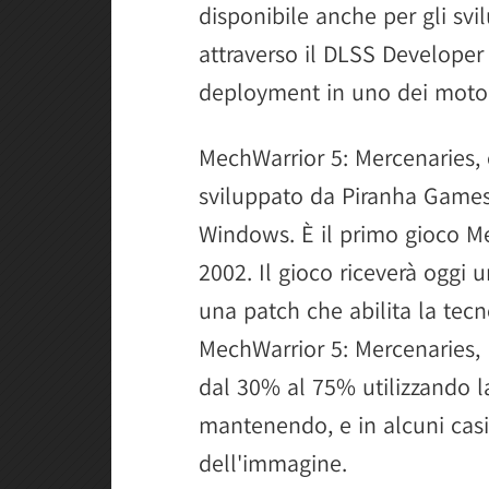
disponibile anche per gli svi
attraverso il DLSS Developer
deployment in uno dei motor
MechWarrior 5: Mercenaries,
sviluppato da Piranha Games 
Windows. È il primo gioco Me
2002. Il gioco riceverà oggi
una patch che abilita la tec
MechWarrior 5: Mercenaries,
dal 30% al 75% utilizzando la
mantenendo, e in alcuni casi 
dell'immagine.