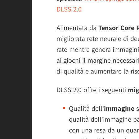
DLSS 2.0
Alimentata da
Tensor Core 
migliorata rete neurale di d
rate mentre genera immagini b
ai giochi il margine necessar
di qualità e aumentare la ris
DLSS 2.0 offre i seguenti
mig
Qualità dell'
immagine
s
qualità dell'immagine pa
con una resa da un quart