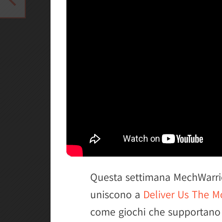
Questa settimana MechWarrio
uniscono a
Deliver Us The 
come giochi che supportano 