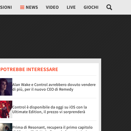
SIONI
NEWS
VIDEO
LIVE
GIOCHI
I POTREBBE INTERESSARE
Alan Wake e Control avrebbero dovuto vendere
di più, per il nuovo CEO di Remedy
Control è disponibile da oggi su iOS con la
Ultimate Edition, il prezzo vi sorprenderà
Prima di Resonant, recupera il primo capitolo