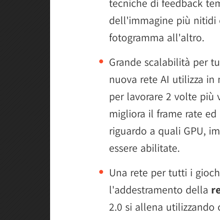
tecniche di feedback tem
dell'immagine più nitidi 
fotogramma all'altro.
Grande scalabilità per tu
nuova rete AI utilizza in
per lavorare 2 volte più
migliora il frame rate ed
riguardo a quali GPU, im
essere abilitate.
Una rete per tutti i gioch
l'addestramento della
r
2.0 si allena utilizzando 