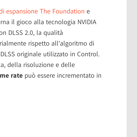
o di espansione The Foundation
e
rna il gioco alla tecnologia NVIDIA
on DLSS 2.0, la qualità
ialmente rispetto all'algoritmo di
LSS originale utilizzato in Control.
, della risoluzione e delle
ame rate
può essere incrementato in