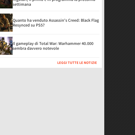
settimana
Quanto ha venduto Assassin's Creed: Black Flag
Resynced su PS5?
Il gameplay di Total War: Warhammer 40.000
sembra davvero notevole
LEGGI TUTTE LE NOTIZIE