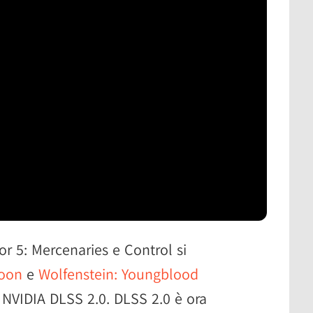
r 5: Mercenaries e Control si
Moon
e
Wolfenstein: Youngblood
NVIDIA DLSS 2.0. DLSS 2.0 è ora