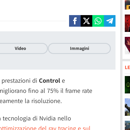
Video
Immagini
LE
 prestazioni di
Control
e
igliorano fino al 75% il frame rate
mente la risoluzione.
tecnologia di Nvidia nello
ottimizzazione del ray tracing e sul