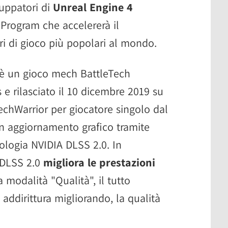
luppatori di
Unreal Engine 4
 Program che accelererà il
i di gioco più popolari al mondo.
 è un gioco mech BattleTech
e rilasciato il 10 dicembre 2019 su
chWarrior per giocatore singolo dal
 un aggiornamento grafico tramite
nologia NVIDIA DLSS 2.0. In
 DLSS 2.0
migliora le prestazioni
 modalità "Qualità", il tutto
addirittura migliorando, la qualità