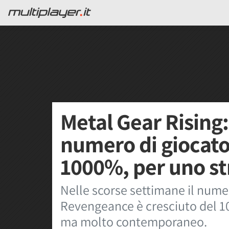
Metal Gear Rising
numero di giocator
1000%, per uno s
Nelle scorse settimane il numer
Revengeance è cresciuto del 1
ma molto contemporaneo.