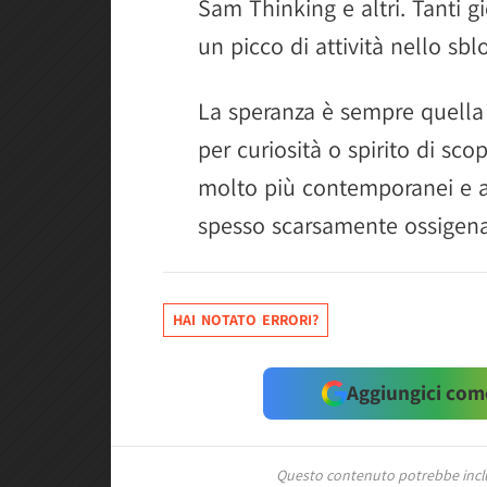
Sam Thinking e altri. Tanti g
un picco di attività nello sblo
La speranza è sempre quella 
per curiosità o spirito di s
molto più contemporanei e ad
spesso scarsamente ossigena
HAI NOTATO ERRORI?
Aggiungici come
Questo contenuto potrebbe includ