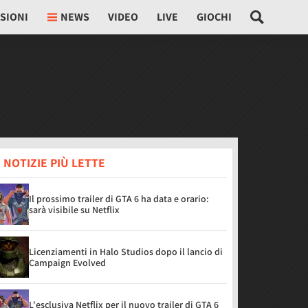
SIONI
NEWS
VIDEO
LIVE
GIOCHI
 NOTIZIE PIÙ LETTE
Il prossimo trailer di GTA 6 ha data e orario:
sarà visibile su Netflix
Licenziamenti in Halo Studios dopo il lancio di
Campaign Evolved
L'esclusiva Netflix per il nuovo trailer di GTA 6