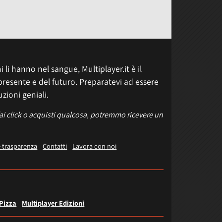
 li hanno nel sangue, Multiplayer.it è il
presente e del futuro. Preparatevi ad essere
uzioni geniali.
fai click o acquisti qualcosa, potremmo ricevere un
e trasparenza
Contatti
Lavora con noi
 Pizza
Multiplayer Edizioni