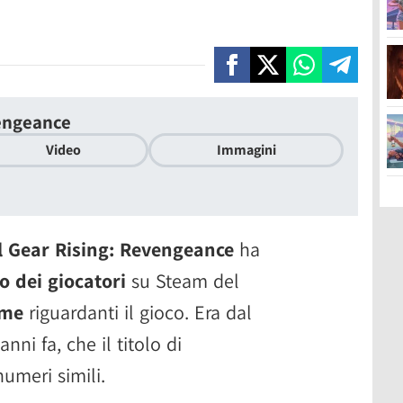
vengeance
Video
Immagini
l Gear Rising: Revengeance
ha
 dei giocatori
su Steam del
me
riguardanti il gioco. Era dal
nni fa, che il titolo di
meri simili.