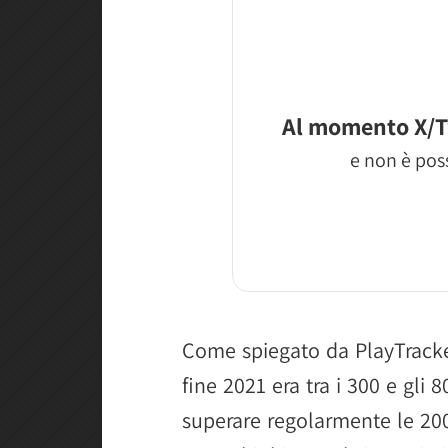
Al momento X/T
e non è poss
Come spiegato da PlayTracker
fine 2021 era tra i 300 e gli
superare regolarmente le 20