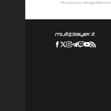
Per conoscere i dettagli della nostra