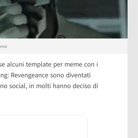
ance
ase alcuni template per meme con i
ing: Revengeance sono diventati
eno social, in molti hanno deciso di