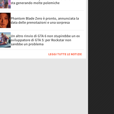
sta generando molte polemiche
Phantom Blade Zero è pronto, annunciata la
data delle prenotazioni e una sorpresa
Un altro rinvio di GTA 6 non stupirebbe un ex
sviluppatore di GTA 5: per Rockstar non
sarebbe un problema
LEGGI TUTTE LE NOTIZIE