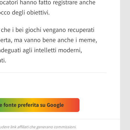
iocatori hanno fatto registrare anche
cco degli obiettivi.
che i bei giochi vengano recuperati
coperta, ma vanno bene anche i meme,
eguati agli intelletti moderni,
ti.
 fonte preferita su Google
ere link affiliati che generano commissioni.