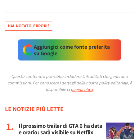
HAI NOTATO ERRORI?
Aggiungici come fonte preferita
su Google
Questo contenuto potrebbe includere link affiliati che generano
commissioni.
Per conoscere i dettagli della nostra policy editoriale, è
disponibile la
pagina etica
.
LE NOTIZIE PIÙ LETTE
Il prossimo trailer di GTA 6 ha data
e orario: sarà visibile su Netflix