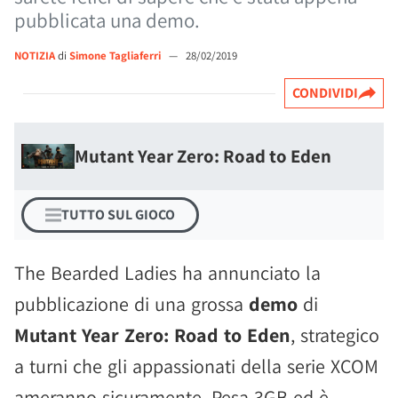
pubblicata una demo.
NOTIZIA
di
Simone Tagliaferri
—
28/02/2019
CONDIVIDI
Mutant Year Zero: Road to Eden
TUTTO SUL GIOCO
The Bearded Ladies ha annunciato la
pubblicazione di una grossa
demo
di
Mutant Year Zero: Road to Eden
, strategico
a turni che gli appassionati della serie XCOM
ameranno sicuramente. Pesa 3GB ed è