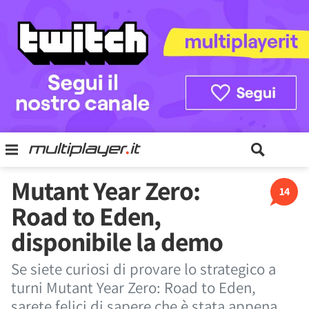
Mutant Year Zero:
14
Road to Eden,
disponibile la demo
Se siete curiosi di provare lo strategico a
turni Mutant Year Zero: Road to Eden,
sarete felici di sapere che è stata appena