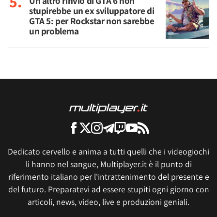
Un altro rinvio di GTA 6 non
stupirebbe un ex sviluppatore di
GTA 5: per Rockstar non sarebbe
un problema
Dedicato cervello e anima a tutti quelli che i videogiochi
li hanno nel sangue, Multiplayer.it è il punto di
riferimento italiano per l'intrattenimento del presente e
del futuro. Preparatevi ad essere stupiti ogni giorno con
articoli, news, video, live e produzioni geniali.