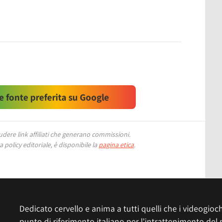
 fonte preferita su Google
ere link affiliati che generano commissioni.
 policy editoriale, è disponibile la
pagina etica
.
Dedicato cervello e anima a tutti quelli che i videogiochi
punto di riferimento italiano per l'intrattenimento del 