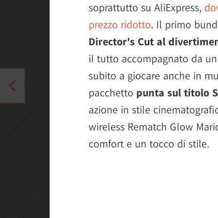
soprattutto su AliExpress,
dov
prezzo ridotto
. Il primo bun
Director's Cut al divertime
il tutto accompagnato da un 
subito a giocare anche in mul
pacchetto
punta sul titolo S
azione in stile cinematografi
wireless Rematch Glow Mario 
comfort e un tocco di stile.