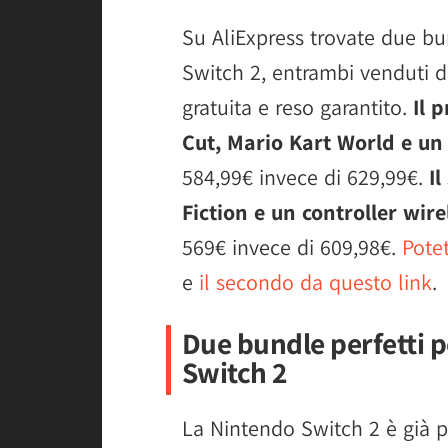
Su AliExpress trovate due bu
Switch 2, entrambi venduti da
gratuita e reso garantito.
Il 
Cut, Mario Kart World e un 
584,99€ invece di 629,99€.
I
Fiction e un controller wire
569€ invece di 609,98€.
Potet
e
il secondo da questo link
.
Due bundle perfetti p
Switch 2
La Nintendo Switch 2 è già pr