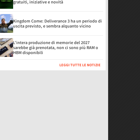
gratuiti, iniziative e novità
Kingdom Come: Deliverance 3 ha un periodo di
uscita previsto, e sembra alquanto vicino
L'intera produzione di memorie del 2027
sarebbe già prenotata, non ci sono più RAM o
HBM disponibili
LEGGI TUTTE LE NOTIZIE