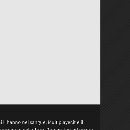
 li hanno nel sangue, Multiplayer.it è il
presente e del futuro. Preparatevi ad essere