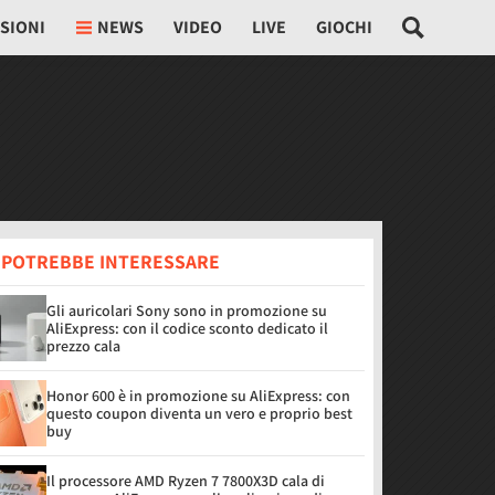
SIONI
NEWS
VIDEO
LIVE
GIOCHI
I POTREBBE INTERESSARE
Gli auricolari Sony sono in promozione su
AliExpress: con il codice sconto dedicato il
prezzo cala
Honor 600 è in promozione su AliExpress: con
questo coupon diventa un vero e proprio best
buy
Il processore AMD Ryzen 7 7800X3D cala di