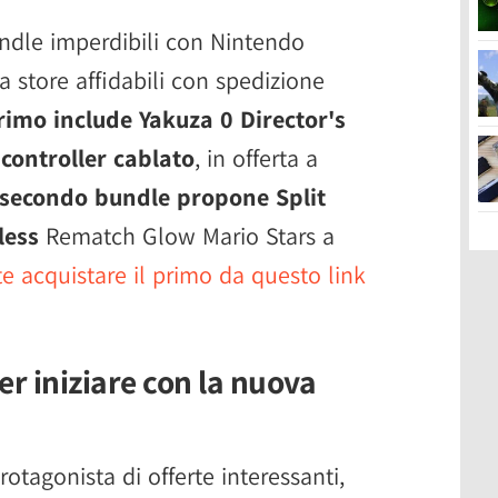
ndle imperdibili con Nintendo
 store affidabili con spedizione
primo include Yakuza 0 Director's
controller cablato
, in offerta a
l secondo bundle propone Split
less
Rematch Glow Mario Stars a
e acquistare il primo da questo link
er iniziare con la nuova
otagonista di offerte interessanti,