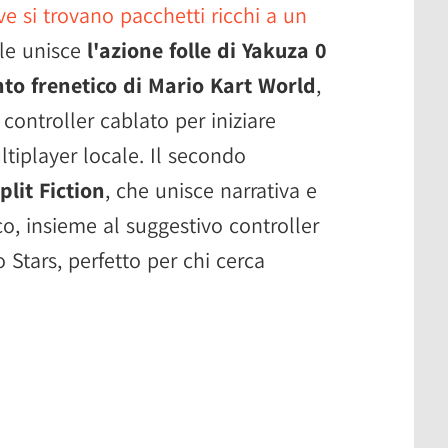
e si trovano pacchetti ricchi a un
dle unisce
l'azione folle di Yakuza 0
nto frenetico di Mario Kart World
,
controller cablato per iniziare
tiplayer locale. Il secondo
plit Fiction
, che unisce narrativa e
co, insieme al suggestivo controller
Stars, perfetto per chi cerca