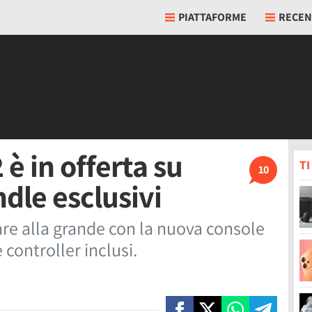
PIATTAFORME
RECEN
è in offerta su
T
10
dle esclusivi
iare alla grande con la nuova console
 controller inclusi.