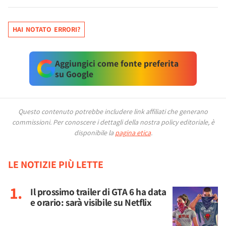
HAI NOTATO ERRORI?
Aggiungici come fonte preferita
su Google
Questo contenuto potrebbe includere link affiliati che generano
commissioni.
Per conoscere i dettagli della nostra policy editoriale, è
disponibile la
pagina etica
.
LE NOTIZIE PIÙ LETTE
Il prossimo trailer di GTA 6 ha data
e orario: sarà visibile su Netflix