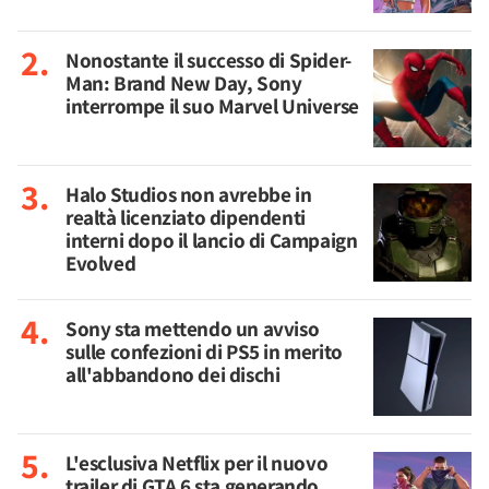
Nonostante il successo di Spider-
Man: Brand New Day, Sony
interrompe il suo Marvel Universe
Halo Studios non avrebbe in
realtà licenziato dipendenti
interni dopo il lancio di Campaign
Evolved
Sony sta mettendo un avviso
sulle confezioni di PS5 in merito
all'abbandono dei dischi
L'esclusiva Netflix per il nuovo
trailer di GTA 6 sta generando