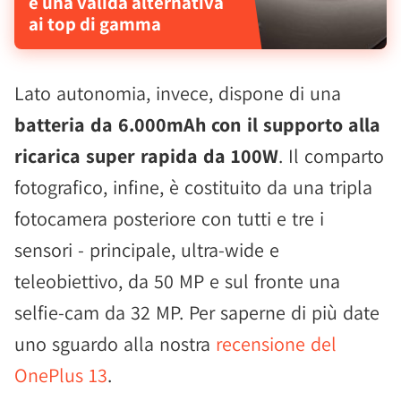
è una valida alternativa
ai top di gamma
Lato autonomia, invece, dispone di una
batteria da 6.000mAh con il supporto alla
ricarica super rapida da 100W
. Il comparto
fotografico, infine, è costituito da una tripla
fotocamera posteriore con tutti e tre i
sensori - principale, ultra-wide e
teleobiettivo, da 50 MP e sul fronte una
selfie-cam da 32 MP. Per saperne di più date
uno sguardo alla nostra
recensione del
OnePlus 13
.