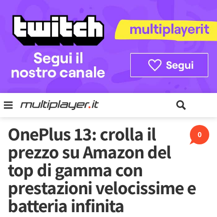
OnePlus 13: crolla il
0
prezzo su Amazon del
top di gamma con
prestazioni velocissime e
batteria infinita