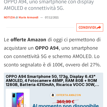
OPPO A94, uno smartphone con display
AMOLED e connettività 5G.
NOTIZIA
di
Marie Armondi
—
07/12/2021
CONDIVIDI
Le
offerte Amazon
di oggi ci permettono di
acquistare un
OPPO A94
, uno smartphone
con connettività 5G e schermo AMOLED. Lo
sconto segnalato è di 100€, ovvero del 27%.