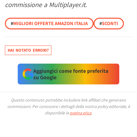
commissione a Multiplayer.it.
#
MIGLIORI OFFERTE AMAZON ITALIA
#
SCONTI
HAI NOTATO ERRORI?
Aggiungici come fonte preferita
su Google
Questo contenuto potrebbe includere link affiliati che generano
commissioni.
Per conoscere i dettagli della nostra policy editoriale, è
disponibile la
pagina etica
.