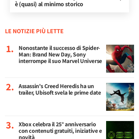
è (quasi) al minimo storico
LE NOTIZIE PIÙ LETTE
Nonostante il successo di Spider-
Man: Brand New Day, Sony
interrompe il suo Marvel Universe
Assassin's Creed Heredis ha un
trailer, Ubisoft svela le prime date
Xbox celebra il 25° anniversario
con contenuti gratuiti, iniziative e
novità