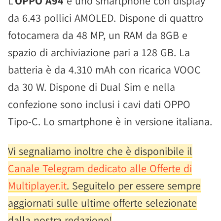
L'
OPPO A94
è uno smartphone con display
da 6.43 pollici AMOLED. Dispone di quattro
fotocamera da 48 MP, un RAM da 8GB e
spazio di archiviazione pari a 128 GB. La
batteria è da 4.310 mAh con ricarica VOOC
da 30 W. Dispone di Dual Sim e nella
confezione sono inclusi i cavi dati OPPO
Tipo-C. Lo smartphone è in versione italiana.
Vi segnaliamo inoltre che è disponibile il
Canale Telegram dedicato alle Offerte di
Multiplayer.it
. Seguitelo per essere sempre
aggiornati sulle ultime offerte selezionate
dalla nostra redazione!