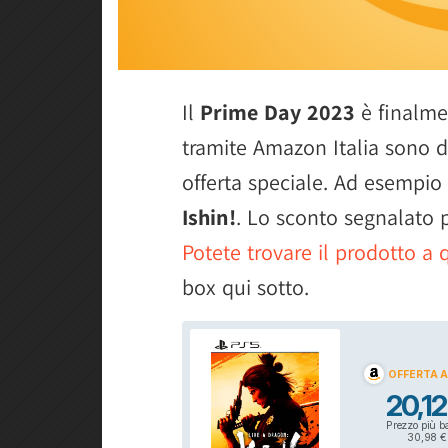
Il
Prime Day 2023
è finalmen
tramite Amazon Italia sono di
offerta speciale. Ad esempio
Ishin!
. Lo sconto segnalato p
Potete trovare il prodotto a 
box qui sotto.