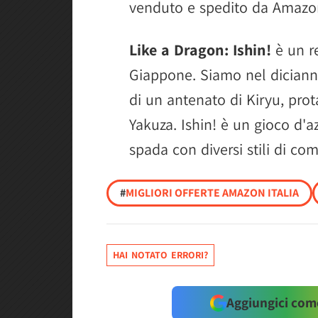
venduto e spedito da Amazo
Like a Dragon: Ishin!
è un r
Giappone. Siamo nel diciann
di un antenato di Kiryu, prot
Yakuza. Ishin! è un gioco d'a
spada con diversi stili di co
#
MIGLIORI OFFERTE AMAZON ITALIA
HAI NOTATO ERRORI?
Aggiungici come