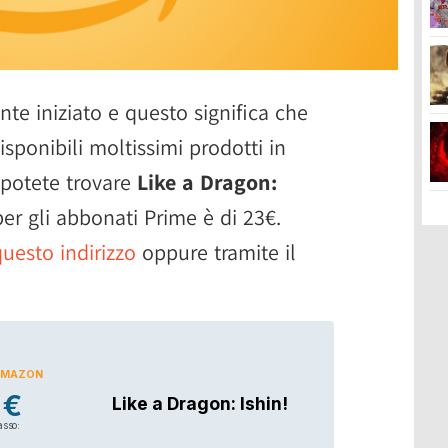
te iniziato e questo significa che
sponibili moltissimi prodotti in
 potete trovare
Like a Dragon:
er gli abbonati Prime è di 23€.
questo indirizzo
oppure tramite il