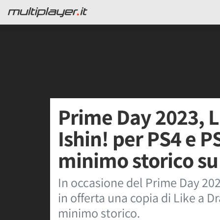
Prime Day 2023, L
Ishin! per PS4 e P
minimo storico s
In occasione del Prime Day 20
in offerta una copia di Like a D
minimo storico.