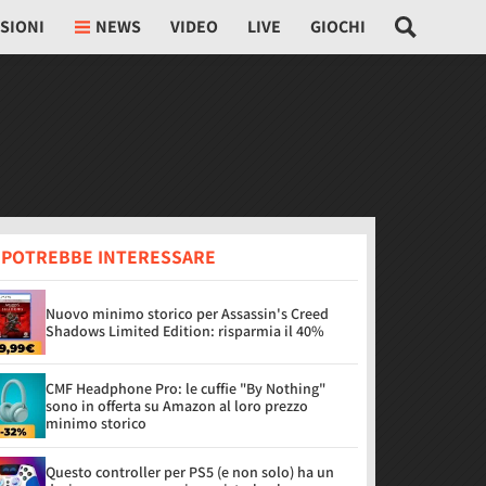
SIONI
NEWS
VIDEO
LIVE
GIOCHI
I POTREBBE INTERESSARE
Nuovo minimo storico per Assassin's Creed
Shadows Limited Edition: risparmia il 40%
CMF Headphone Pro: le cuffie "By Nothing"
sono in offerta su Amazon al loro prezzo
minimo storico
Questo controller per PS5 (e non solo) ha un