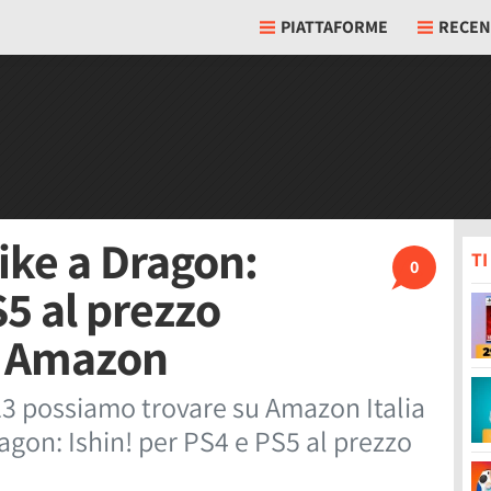
PIATTAFORME
RECEN
ike a Dragon:
T
0
S5 al prezzo
u Amazon
23 possiamo trovare su Amazon Italia
ragon: Ishin! per PS4 e PS5 al prezzo