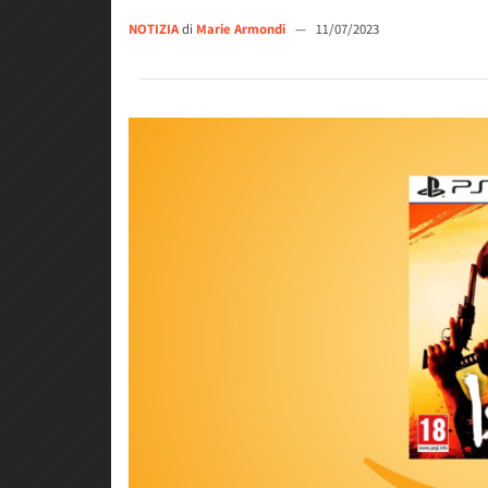
NOTIZIA
di
Marie Armondi
—
11/07/2023