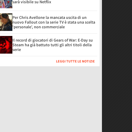
sarà visibile su Netflix
Per Chris Avellone la mancata uscita di un
nuovo Fallout con la serie TV è stata una scelta
'personale', non commerciale
Il record di giocatori di Gears of War: E-Day su
Steam ha già battuto tutti gli altri titoli della
serie
LEGGI TUTTE LE NOTIZIE