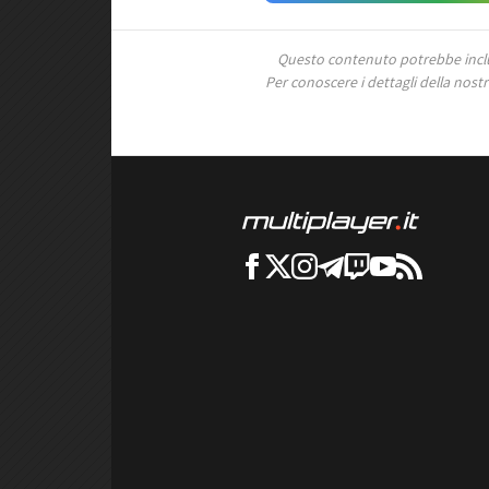
Questo contenuto potrebbe includ
Per conoscere i dettagli della nostra