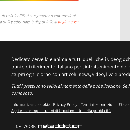
ere link affiliati che generano commissioni.
 policy editoriale, è disponibile la
pagina etica
.
Dedicato cervello e anima a tutti quelli che i videogiochi
punto di riferimento italiano per l'intrattenimento del 
stupiti ogni giorno con articoli, news, video, live e prod
Tutti i prezzi sono validi al momento della pubblicazione. Se 
compenso.
Informativa sui cookie
Privacy Policy
Termini e condizioni
Etica 
Aggiorna le impostazioni di tracciamento della pubblicità
IL NETWORK