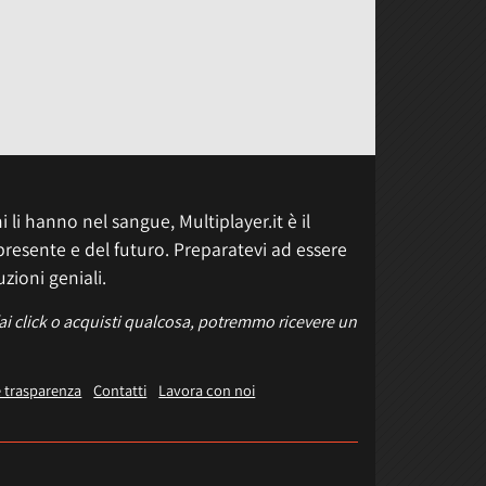
 li hanno nel sangue, Multiplayer.it è il
presente e del futuro. Preparatevi ad essere
uzioni geniali.
fai click o acquisti qualcosa, potremmo ricevere un
e trasparenza
Contatti
Lavora con noi