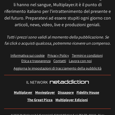
li hanno nel sangue, Multiplayer.it è il punto di
riferimento italiano per l'intrattenimento del presente e
del futuro. Preparatevi ad essere stupiti ogni giorno con
articoli, news, video, live e produzioni geniali.
Tutti i prezzi sono validi al momento della pubblicazione. Se
fai click o acquisti qualcosa, potremmo ricevere un compenso.
Informativa sui cookie
Privacy Policy
Termini e condizioni
Etica e trasparenza
Contatti
Lavora con noi
Aggiorna le impostazioni di tracciamento della pubblicità
IL NETWORK
Multiplayer
Movieplayer
Dissapore
Fidelity House
The Great Pizza
Multiplayer Edizioni