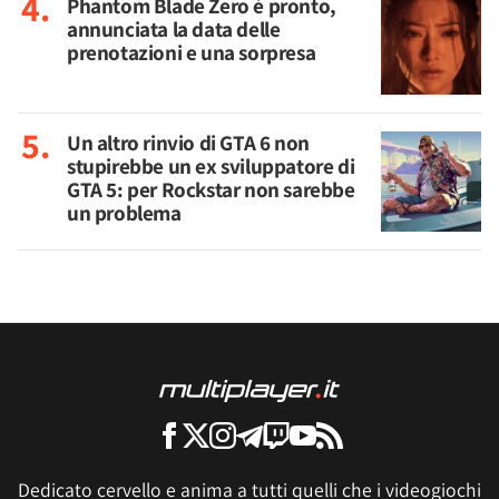
Phantom Blade Zero è pronto,
annunciata la data delle
prenotazioni e una sorpresa
Un altro rinvio di GTA 6 non
stupirebbe un ex sviluppatore di
GTA 5: per Rockstar non sarebbe
un problema
Dedicato cervello e anima a tutti quelli che i videogiochi