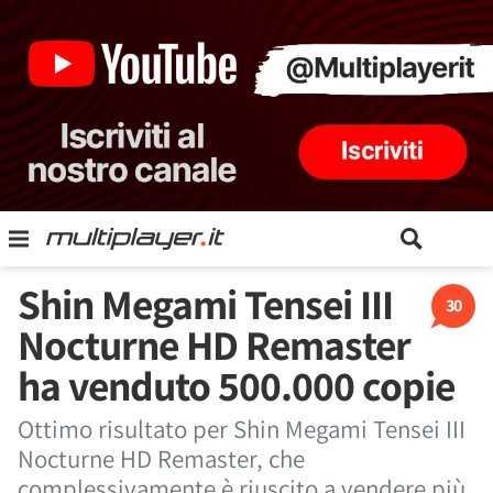
Shin Megami Tensei III
30
Nocturne HD Remaster
ha venduto 500.000 copie
Ottimo risultato per Shin Megami Tensei III
Nocturne HD Remaster, che
complessivamente è riuscito a vendere più