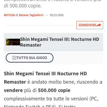
di 500.000 copie.
NOTIZIA
di
Simone Tagliaferri
—
05/11/2021
CONDIVIDI
Shin Megami Tensei III: Nocturne HD
Remaster
TUTTO SUL GIOCO
Shin Megami Tensei III Nocturne HD
Remaster
è andato molto bene, riuscendo a
vendere
più di
500.000 copie
complessivamente tra tutte le versioni (PC,
Nintendo Switch e PS4). Si tratta