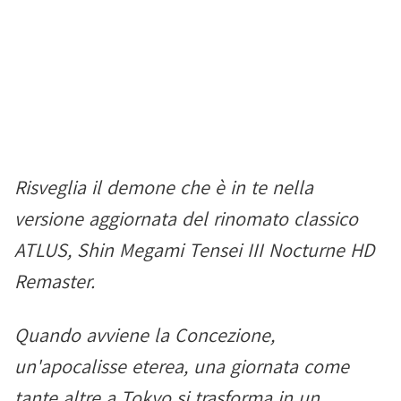
Risveglia il demone che è in te nella
versione aggiornata del rinomato classico
ATLUS, Shin Megami Tensei III Nocturne HD
Remaster.
Quando avviene la Concezione,
un'apocalisse eterea, una giornata come
tante altre a Tokyo si trasforma in un