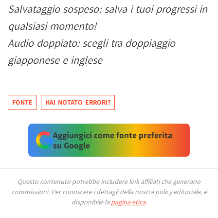
Salvataggio sospeso: salva i tuoi progressi in
qualsiasi momento!
Audio doppiato: scegli tra doppiaggio
giapponese e inglese
FONTE
HAI NOTATO ERRORI?
Aggiungici come fonte preferita
su Google
Questo contenuto potrebbe includere link affiliati che generano
commissioni.
Per conoscere i dettagli della nostra policy editoriale, è
disponibile la
pagina etica
.