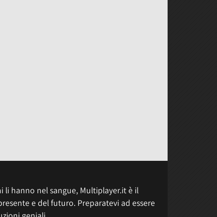
 li hanno nel sangue, Multiplayer.it è il
presente e del futuro. Preparatevi ad essere
uzioni geniali.