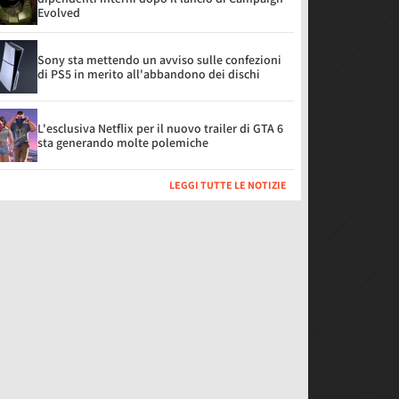
Evolved
Sony sta mettendo un avviso sulle confezioni
di PS5 in merito all'abbandono dei dischi
L'esclusiva Netflix per il nuovo trailer di GTA 6
sta generando molte polemiche
LEGGI TUTTE LE NOTIZIE