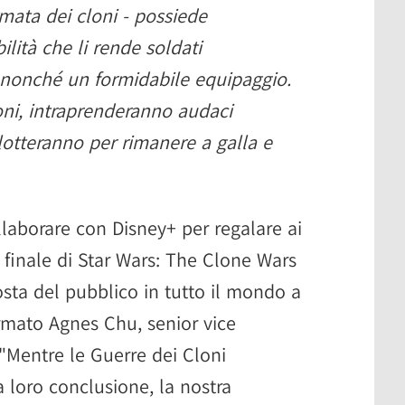
armata dei cloni - possiede
ilità che li rende soldati
i nonché un formidabile equipaggio.
loni, intraprenderanno audaci
otteranno per rimanere a galla e
llaborare con Disney+ per regalare ai
o finale di Star Wars: The Clone Wars
posta del pubblico in tutto il mondo a
ermato Agnes Chu, senior vice
 "Mentre le Guerre dei Cloni
 loro conclusione, la nostra