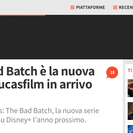
PIATTAFORME
RECEN
d Batch è la nuova
T
18
ucasfilm in arrivo
: The Bad Batch, la nuova serie
 su Disney+ l'anno prossimo.