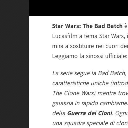
Star Wars: The Bad Batch
è
Lucasfilm a tema Star Wars, 
mira a sostituire nei cuori d
Leggiamo la sinossi ufficiale:
La serie segue la Bad Batch,
caratteristiche uniche (introd
The Clone Wars) mentre trova
galassia in rapido cambiame
della
Guerra dei Cloni
. Ogn
una squadra speciale di clo