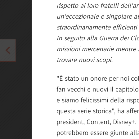
rispetto ai loro fratelli dell'
un'eccezionale e singolare ab
straordinariamente efficient
In seguito alla Guerra dei C
missioni mercenarie mentre l
trovare nuovi scopi.
"È stato un onore per noi co
fan vecchi e nuovi il capitol
e siamo felicissimi della ris
questa serie storica", ha aff
president, Content, Disney+.
potrebbero essere giunte alla