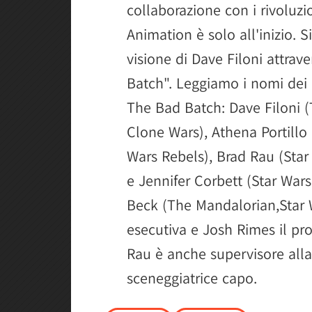
collaborazione con i rivoluzio
Animation è solo all'inizio. S
visione di Dave Filoni attrav
Batch". Leggiamo i nomi dei
The Bad Batch: Dave Filoni 
Clone Wars), Athena Portillo
Wars Rebels), Brad Rau (Star
e Jennifer Corbett (Star Wars
Beck (The Mandalorian,Star W
esecutiva e Josh Rimes il pr
Rau è anche supervisore alla
sceneggiatrice capo.