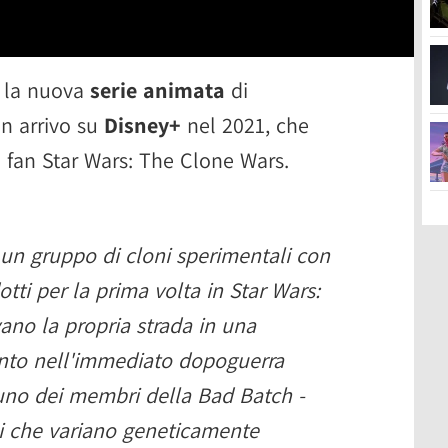
 la nuova
serie animata
di
in arrivo su
Disney+
nel 2021, che
ei fan Star Wars: The Clone Wars.
 un gruppo di cloni sperimentali con
otti per la prima volta in Star Wars:
no la propria strada in una
nto nell'immediato dopoguerra
uno dei membri della Bad Batch -
ni che variano geneticamente