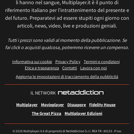
li hanno nel sangue, Multiplayer.it è il punto di
riferimento italiano per l'intrattenimento del presente e
del futuro. Preparatevi ad essere stupiti ogni giorno con
articoli, news, video, live e produzioni geniali.
Tutti i prezzi sono validi al momento della pubblicazione. Se
fai click o acquisti qualcosa, potremmo ricevere un compenso.
Informativa sui cookie
Privacy Policy
Termini e condizioni
Etica e trasparenza
Contatti
Lavora con noi
Aggiorna le impostazioni di tracciamento della pubblicità
IL NETWORK
Multiplayer
Movieplayer
Dissapore
Fidelity House
The Great Pizza
Multiplayer Edizioni
© 2026 Multiplayer.it è di proprietà di NetAddiction S.r.l. REA TR - 80133 - P.iva: