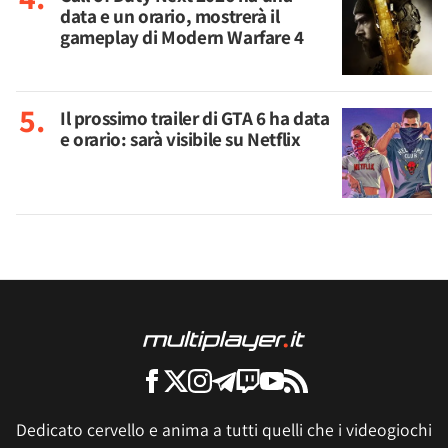
data e un orario, mostrerà il
gameplay di Modern Warfare 4
Il prossimo trailer di GTA 6 ha data
e orario: sarà visibile su Netflix
Dedicato cervello e anima a tutti quelli che i videogiochi