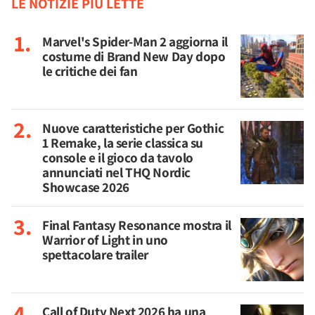
LE NOTIZIE PIÙ LETTE
Marvel's Spider-Man 2 aggiorna il
costume di Brand New Day dopo
le critiche dei fan
Nuove caratteristiche per Gothic
1 Remake, la serie classica su
console e il gioco da tavolo
annunciati nel THQ Nordic
Showcase 2026
Final Fantasy Resonance mostra il
Warrior of Light in uno
spettacolare trailer
Call of Duty Next 2026 ha una