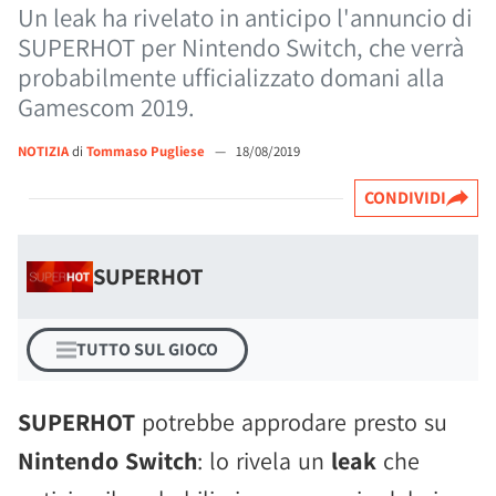
Un leak ha rivelato in anticipo l'annuncio di
SUPERHOT per Nintendo Switch, che verrà
probabilmente ufficializzato domani alla
Gamescom 2019.
NOTIZIA
di
Tommaso Pugliese
—
18/08/2019
CONDIVIDI
SUPERHOT
TUTTO SUL GIOCO
SUPERHOT
potrebbe approdare presto su
Nintendo Switch
: lo rivela un
leak
che