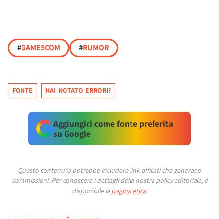
#
GAMESCOM
#
RUMOR
FONTE
HAI NOTATO ERRORI?
Aggiungici come fonte preferita
su Google
Questo contenuto potrebbe includere link affiliati che generano
commissioni.
Per conoscere i dettagli della nostra policy editoriale, è
disponibile la
pagina etica
.