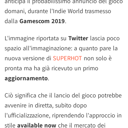
anticipa il probabilissimo annuncio del gioco
domani, durante l'Indie World trasmesso
dalla
Gamescom 2019
.
L'immagine riportata su
Twitter
lascia poco
spazio all'immaginazione: a quanto pare la
nuova versione di
SUPERHOT
non solo è
pronta ma ha già ricevuto un primo
aggiornamento
.
Ciò significa che il lancio del gioco potrebbe
avvenire in diretta, subito dopo
l'ufficializzazione, riprendendo l'approccio in
stile
available now
che il mercato dei