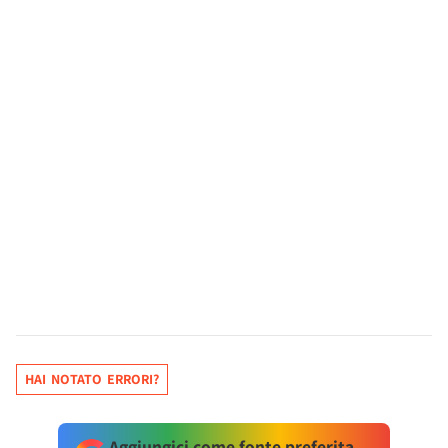
HAI NOTATO ERRORI?
Aggiungici come fonte preferita