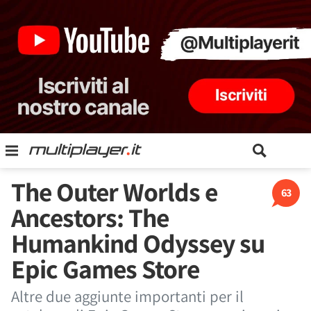
The Outer Worlds e
63
Ancestors: The
Humankind Odyssey su
Epic Games Store
Altre due aggiunte importanti per il