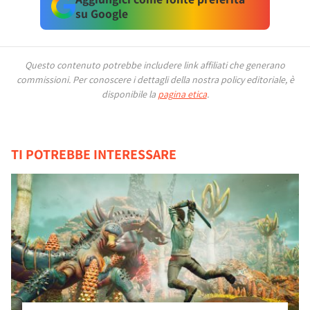
su Google
Questo contenuto potrebbe includere link affiliati che generano
commissioni.
Per conoscere i dettagli della nostra policy editoriale, è
disponibile la
pagina etica
.
TI POTREBBE INTERESSARE