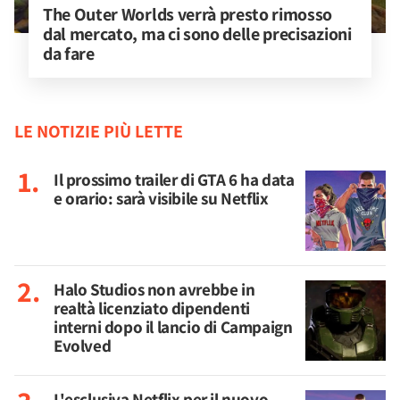
The Outer Worlds verrà presto rimosso 
dal mercato, ma ci sono delle precisazioni 
da fare
LE NOTIZIE PIÙ LETTE
Il prossimo trailer di GTA 6 ha data
e orario: sarà visibile su Netflix
Halo Studios non avrebbe in
realtà licenziato dipendenti
interni dopo il lancio di Campaign
Evolved
L'esclusiva Netflix per il nuovo