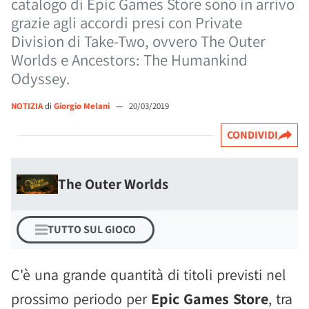
catalogo di Epic Games Store sono in arrivo
grazie agli accordi presi con Private
Division di Take-Two, ovvero The Outer
Worlds e Ancestors: The Humankind
Odyssey.
NOTIZIA
di
Giorgio Melani
—
20/03/2019
CONDIVIDI
The Outer Worlds
TUTTO SUL GIOCO
C'è una grande quantità di titoli previsti nel
prossimo periodo per
Epic Games Store
, tra