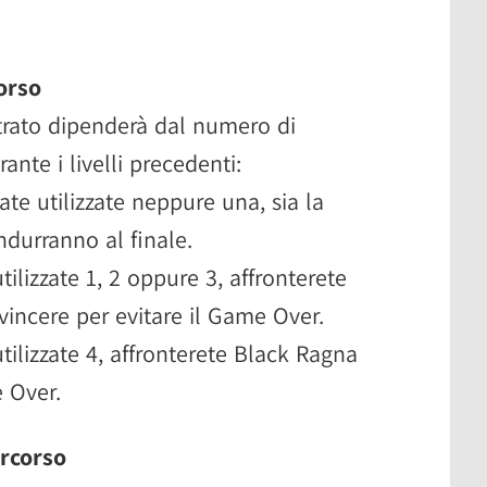
orso
ntrato dipenderà dal numero di
rante i livelli precedenti:
ate utilizzate neppure una, sia la
ondurranno al finale.
tilizzate 1, 2 oppure 3, affronterete
vincere per evitare il Game Over.
utilizzate 4, affronterete Black Ragna
 Over.
ercorso