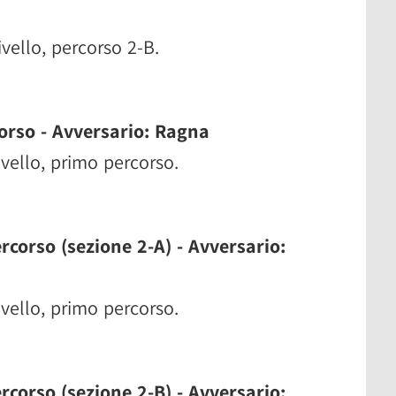
ivello, percorso 2-B.
corso - Avversario: Ragna
livello, primo percorso.
rcorso (sezione 2-A) - Avversario:
livello, primo percorso.
rcorso (sezione 2-B) - Avversario: