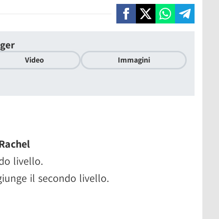
gger
Video
Immagini
 Rachel
do livello.
giunge il secondo livello.