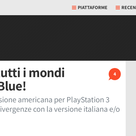
PIATTAFORME
RECEN
utti i mondi
4
zBlue!
rsione americana per PlayStation 3
ivergenze con la versione italiana e/o