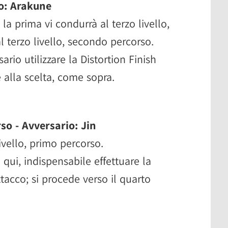
io: Arakune
; la prima vi condurrà al terzo livello,
 terzo livello, secondo percorso.
ario utilizzare la Distortion Finish
 alla scelta, come sopra.
so - Avversario: Jin
livello, primo percorso.
 qui, indispensabile effettuare la
tacco; si procede verso il quarto