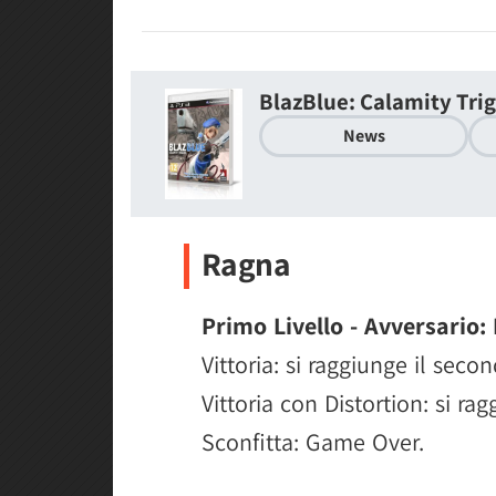
BlazBlue: Calamity Tri
News
Ragna
Primo Livello - Avversario:
Vittoria: si raggiunge il secon
Vittoria con Distortion: si rag
Sconfitta: Game Over.