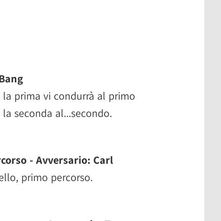
 Bang
a, la prima vi condurrà al primo
 la seconda al...secondo.
corso - Avversario: Carl
vello, primo percorso.