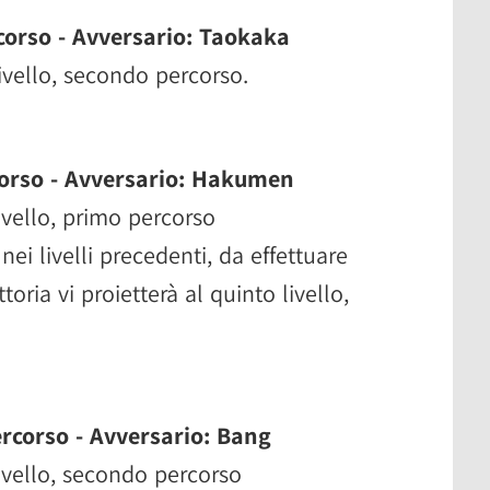
corso - Avversario: Taokaka
livello, secondo percorso.
corso - Avversario: Hakumen
livello, primo percorso
nei livelli precedenti, da effettuare
toria vi proietterà al quinto livello,
ercorso - Avversario: Bang
livello, secondo percorso