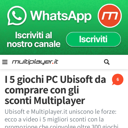
I 5 giochi PC Ubisoft da
6
comprare con gli
sconti Multiplayer
Ubisoft e Multiplayer.it uniscono le forze:
ecco a video i 5 migliori sconti con la
promozione che coinvolge oltre 300 giochi