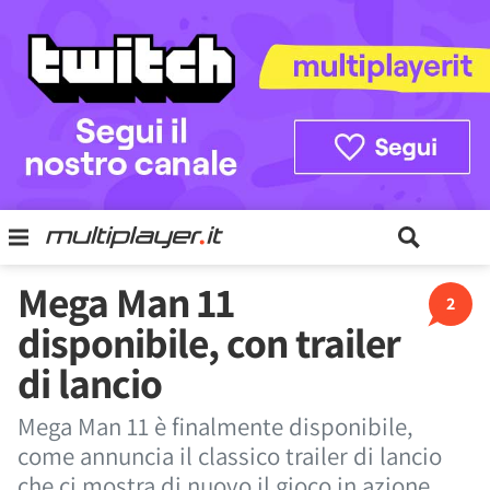
Mega Man 11
2
disponibile, con trailer
di lancio
Mega Man 11 è finalmente disponibile,
come annuncia il classico trailer di lancio
che ci mostra di nuovo il gioco in azione.