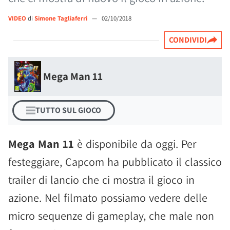
VIDEO
di
Simone Tagliaferri
—
02/10/2018
CONDIVIDI
Mega Man 11
TUTTO SUL GIOCO
Mega Man 11
è disponibile da oggi. Per
festeggiare, Capcom ha pubblicato il classico
trailer di lancio che ci mostra il gioco in
azione. Nel filmato possiamo vedere delle
micro sequenze di gameplay, che male non