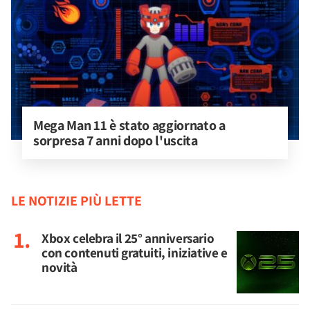
Mega Man 11 è stato aggiornato a 
sorpresa 7 anni dopo l'uscita
LE NOTIZIE PIÙ LETTE
Xbox celebra il 25° anniversario
con contenuti gratuiti, iniziative e
novità