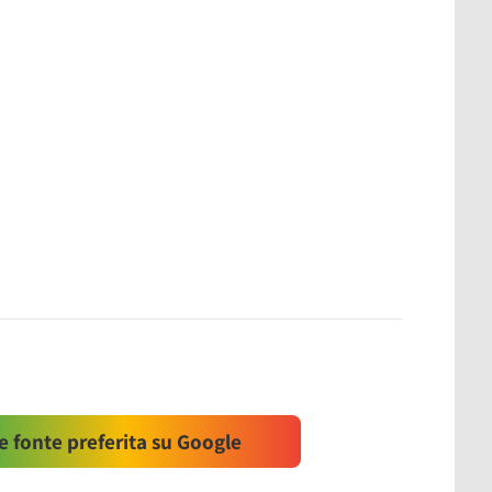
 fonte preferita su Google