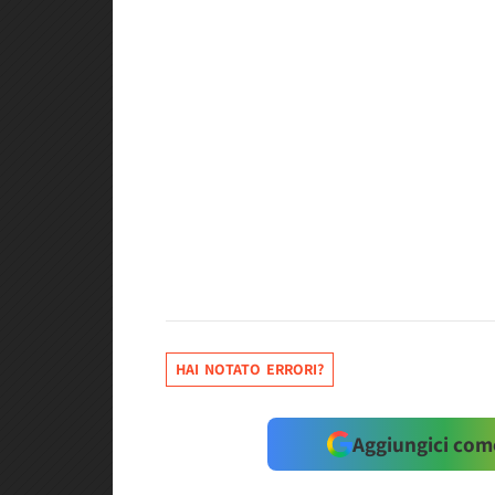
HAI NOTATO ERRORI?
Aggiungici come