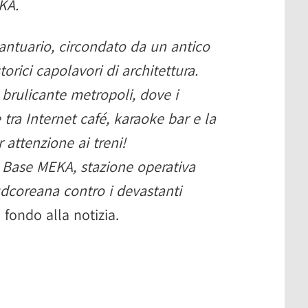
KA.
 Santuario, circondato da un antico
torici capolavori di architettura.
 brulicante metropoli, dove i
tra Internet café, karaoke bar e la
r attenzione ai treni!
a Base MEKA, stazione operativa
udcoreana contro i devastanti
 fondo alla notizia.