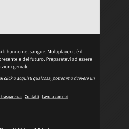
 li hanno nel sangue, Multiplayer.it è il
presente e del futuro. Preparatevi ad essere
uzioni geniali.
fai click o acquisti qualcosa, potremmo ricevere un
e trasparenza
Contatti
Lavora con noi