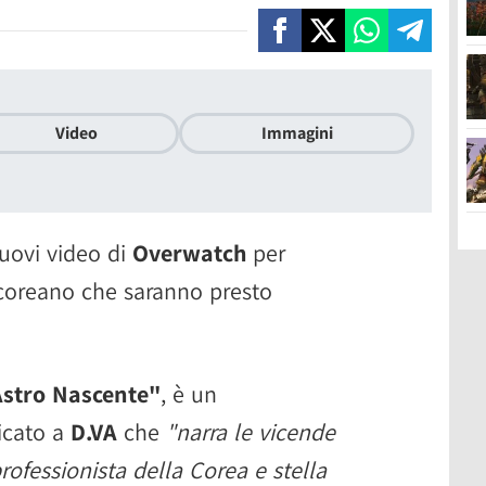
Video
Immagini
uovi video di
Overwatch
per
 coreano che saranno presto
Astro Nascente"
, è un
icato a
D.VA
che
"narra le vicende
rofessionista della Corea e stella