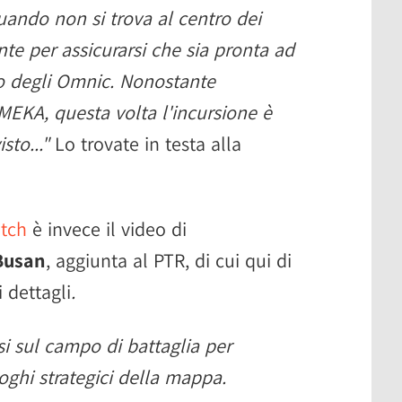
ando non si trova al centro dei
nte per assicurarsi che sia pronta ad
co degli Omnic. Nonostante
MEKA, questa volta l'incursione è
sto..."
Lo trovate in testa alla
tch
è invece il video di
Busan
, aggiunta al PTR, di cui qui di
 dettagli
.
si sul campo di battaglia per
uoghi strategici della mappa.