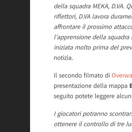
della squadra MEKA, D.VA. Qu
riflettori, D.VA lavora durame
affrontare il prossimo attac
l'apprensione della squadra 
iniziata molto prima del previ
notizia.
Il secondo filmato di
Overwa
presentazione della mappa
seguito potete leggere alcuni
I giocatori potranno scontrar
ottenere il controllo di tre l