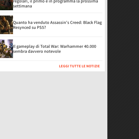
regolari, il primo è in programma la prossima
settimana
Quanto ha venduto Assassin's Creed: Black Flag
Resynced su PS5?
Il gameplay di Total War: Warhammer 40.000
sembra davvero notevole
LEGGI TUTTE LE NOTIZIE