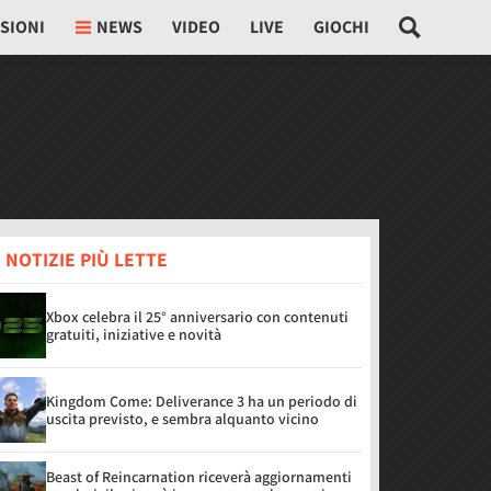
SIONI
NEWS
VIDEO
LIVE
GIOCHI
 NOTIZIE PIÙ LETTE
Xbox celebra il 25° anniversario con contenuti
gratuiti, iniziative e novità
Kingdom Come: Deliverance 3 ha un periodo di
uscita previsto, e sembra alquanto vicino
Beast of Reincarnation riceverà aggiornamenti