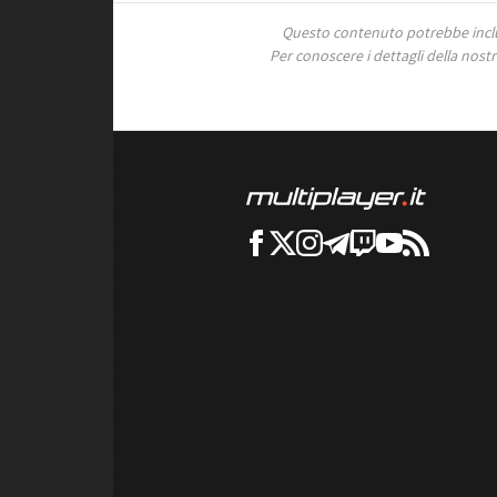
Questo contenuto potrebbe includ
Per conoscere i dettagli della nostra