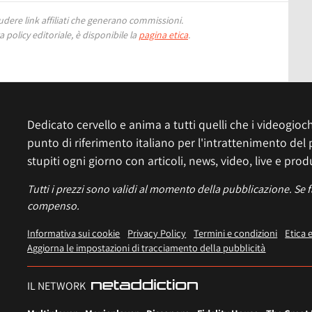
ere link affiliati che generano commissioni.
 policy editoriale, è disponibile la
pagina etica
.
Dedicato cervello e anima a tutti quelli che i videogiochi
punto di riferimento italiano per l'intrattenimento del 
stupiti ogni giorno con articoli, news, video, live e prod
Tutti i prezzi sono validi al momento della pubblicazione. Se 
compenso.
Informativa sui cookie
Privacy Policy
Termini e condizioni
Etica 
Aggiorna le impostazioni di tracciamento della pubblicità
IL NETWORK