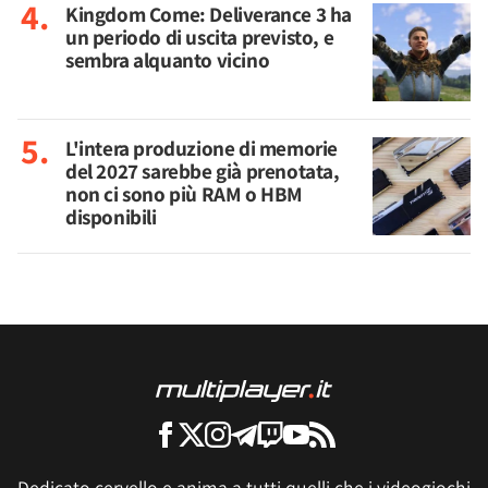
Kingdom Come: Deliverance 3 ha
un periodo di uscita previsto, e
sembra alquanto vicino
L'intera produzione di memorie
del 2027 sarebbe già prenotata,
non ci sono più RAM o HBM
disponibili
Dedicato cervello e anima a tutti quelli che i videogiochi