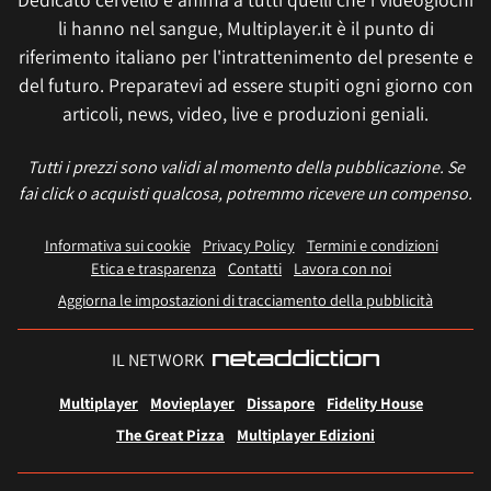
li hanno nel sangue, Multiplayer.it è il punto di
riferimento italiano per l'intrattenimento del presente e
del futuro. Preparatevi ad essere stupiti ogni giorno con
articoli, news, video, live e produzioni geniali.
Tutti i prezzi sono validi al momento della pubblicazione. Se
fai click o acquisti qualcosa, potremmo ricevere un compenso.
Informativa sui cookie
Privacy Policy
Termini e condizioni
Etica e trasparenza
Contatti
Lavora con noi
Aggiorna le impostazioni di tracciamento della pubblicità
IL NETWORK
Multiplayer
Movieplayer
Dissapore
Fidelity House
The Great Pizza
Multiplayer Edizioni