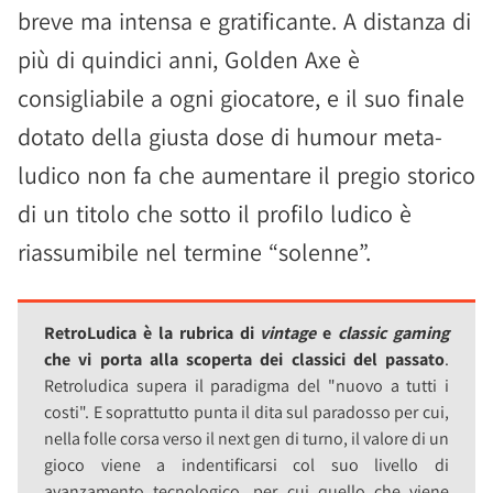
breve ma intensa e gratificante. A distanza di
più di quindici anni, Golden Axe è
consigliabile a ogni giocatore, e il suo finale
dotato della giusta dose di humour meta-
ludico non fa che aumentare il pregio storico
di un titolo che sotto il profilo ludico è
riassumibile nel termine “solenne”.
RetroLudica è la rubrica di
vintage
e
classic gaming
che vi porta alla scoperta dei classici del passato
.
Retroludica supera il paradigma del "nuovo a tutti i
costi". E soprattutto punta il dita sul paradosso per cui,
nella folle corsa verso il next gen di turno, il valore di un
gioco viene a indentificarsi col suo livello di
avanzamento tecnologico, per cui quello che viene