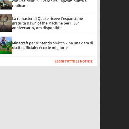
con Resident Evil Veronica Capcom punta a
replicare
La remaster di Quake riceve l'espansione
gratuita Dawn of the Machine per il 30°
anniversario, ora disponibile
Minecraft per Nintendo Switch 2 ha una data di
uscita ufficiale: ecco le migliorie
LEGGI TUTTE LE NOTIZIE