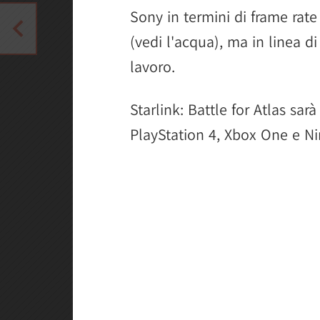
Sony in termini di frame rate
(vedi l'acqua), ma in linea d
lavoro.
Starlink: Battle for Atlas sar
PlayStation 4, Xbox One e N