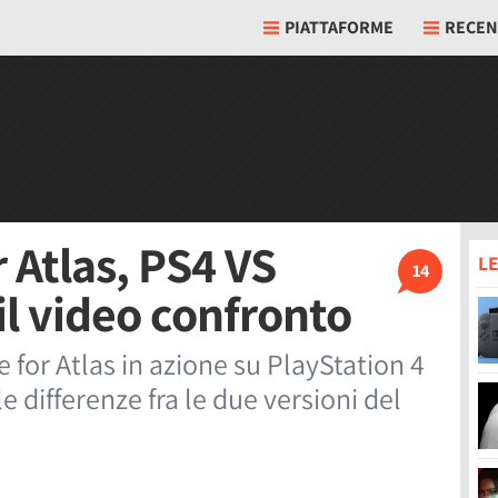
PIATTAFORME
RECEN
r Atlas, PS4 VS
LE
14
il video confronto
e for Atlas in azione su PlayStation 4
 differenze fra le due versioni del