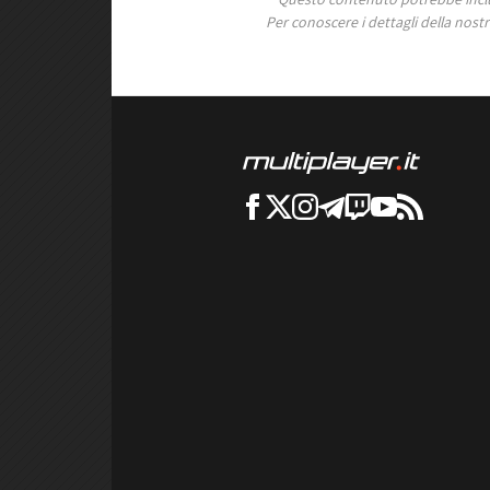
Per conoscere i dettagli della nostra