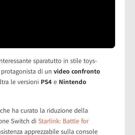
'interessante sparatutto in stile toys-
è protagonista di un
video confronto
ltra le versioni
PS4
e
Nintendo
che ha curato la riduzione della
zione Switch di
Starlink: Battle for
sistenza apprezzabile sulla console