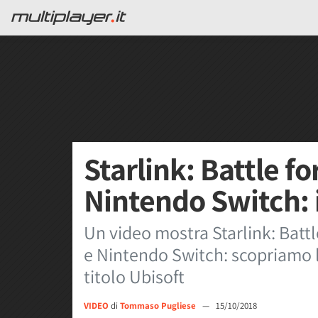
Starlink: Battle fo
Nintendo Switch: 
Un video mostra Starlink: Battl
e Nintendo Switch: scopriamo le
titolo Ubisoft
VIDEO
di
Tommaso Pugliese
—
15/10/2018