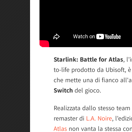
Starlink: Battle for Atlas
, l
to-life prodotto da Ubisoft, 
che mette una di fianco all'a
Switch
del gioco.
Realizzata dallo stesso team 
remaster di
L.A. Noire
, l'edi
Atlas
non vanta la stessa con