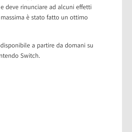
 e deve rinunciare ad alcuni effetti
i massima è stato fatto un ottimo
à disponibile a partire da domani su
intendo Switch.