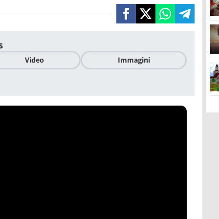
s
Video
Immagini