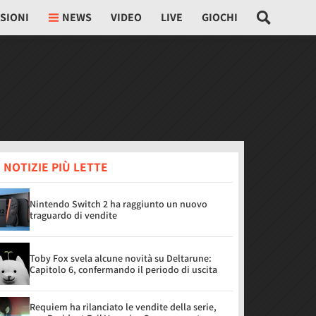
SIONI
NEWS
VIDEO
LIVE
GIOCHI
 NOTIZIE PIÙ LETTE
Nintendo Switch 2 ha raggiunto un nuovo
traguardo di vendite
Toby Fox svela alcune novità su Deltarune:
Capitolo 6, confermando il periodo di uscita
Requiem ha rilanciato le vendite della serie,