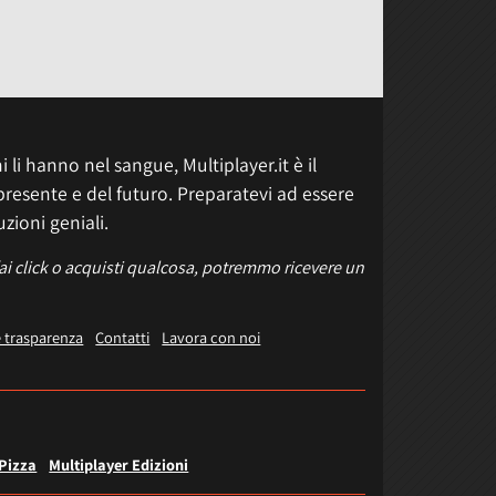
 li hanno nel sangue, Multiplayer.it è il
presente e del futuro. Preparatevi ad essere
uzioni geniali.
fai click o acquisti qualcosa, potremmo ricevere un
e trasparenza
Contatti
Lavora con noi
 Pizza
Multiplayer Edizioni