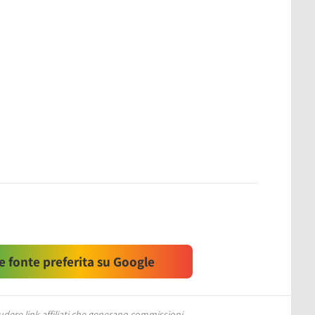
 fonte preferita su Google
ere link affiliati che generano commissioni.