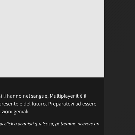
 li hanno nel sangue, Multiplayer.it è il
presente e del futuro. Preparatevi ad essere
uzioni geniali.
fai click o acquisti qualcosa, potremmo ricevere un