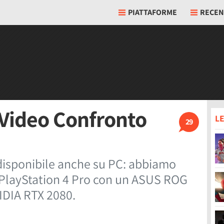
PIATTAFORME
RECEN
 Video Confronto
LE
29
disponibile anche su PC: abbiamo
 PlayStation 4 Pro con un ASUS ROG
IDIA RTX 2080.