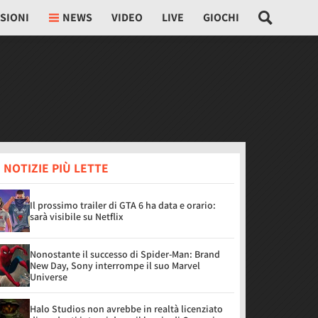
SIONI
NEWS
VIDEO
LIVE
GIOCHI
 NOTIZIE PIÙ LETTE
Il prossimo trailer di GTA 6 ha data e orario:
sarà visibile su Netflix
Nonostante il successo di Spider-Man: Brand
New Day, Sony interrompe il suo Marvel
Universe
Halo Studios non avrebbe in realtà licenziato