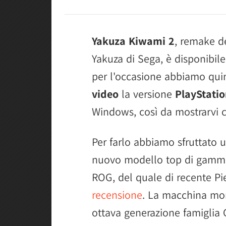
Yakuza Kiwami 2
, remake d
Yakuza di Sega, è disponibi
per l'occasione abbiamo qui
video
la versione
PlayStatio
Windows, così da mostrarvi c
Per farlo abbiamo sfruttato u
nuovo modello top di gam
ROG, del quale di recente Pi
recensione
. La macchina mon
ottava generazione famiglia C