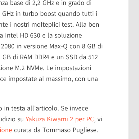
nza base di 2,2 GHz e in grado di
9 GHz in turbo boost quando tutti i
te i nostri molteplici test. Alla ben
 Intel HD 630 e la soluzione
 2080 in versione Max-Q con 8 GB di
 GB di RAM DDR4 e un SSD da 512
sione M.2 NVMe. Le impostazioni
vece impostate al massimo, con una
 in testa all'articolo. Se invece
iudizio su
Yakuza Kiwami 2 per PC
, vi
ione
curata da Tommaso Pugliese.