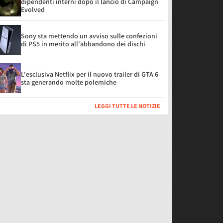
dipendenti interni dopo il lancio di Campaign
Evolved
Sony sta mettendo un avviso sulle confezioni
di PS5 in merito all'abbandono dei dischi
L'esclusiva Netflix per il nuovo trailer di GTA 6
sta generando molte polemiche
LEGGI TUTTE LE NOTIZIE