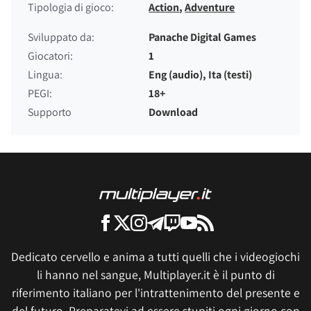
Tipologia di gioco:
Action
,
Adventure
Sviluppato da:
Panache Digital Games
Giocatori:
1
Lingua:
Eng (audio), Ita (testi)
PEGI:
18+
Supporto
Download
Dedicato cervello e anima a tutti quelli che i videogiochi
li hanno nel sangue, Multiplayer.it è il punto di
riferimento italiano per l'intrattenimento del presente e
del futuro. Preparatevi ad essere stupiti ogni giorno con