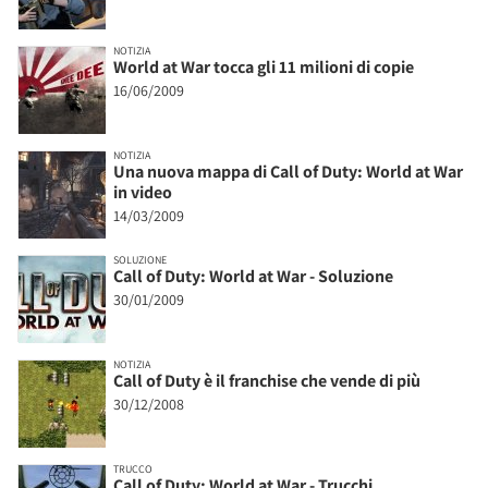
NOTIZIA
World at War tocca gli 11 milioni di copie
16/06/2009
NOTIZIA
Una nuova mappa di Call of Duty: World at War
in video
14/03/2009
SOLUZIONE
Call of Duty: World at War - Soluzione
30/01/2009
NOTIZIA
Call of Duty è il franchise che vende di più
30/12/2008
TRUCCO
Call of Duty: World at War - Trucchi