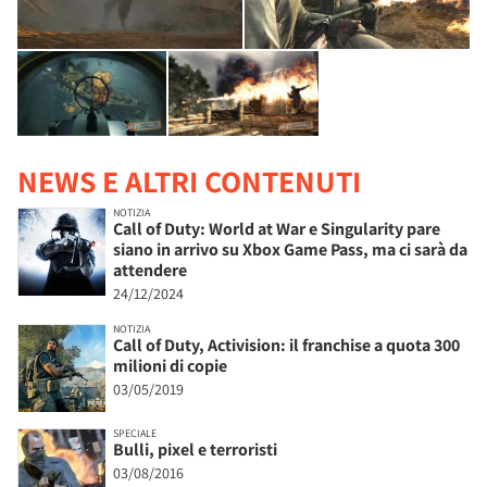
NEWS E ALTRI CONTENUTI
NOTIZIA
Call of Duty: World at War e Singularity pare
siano in arrivo su Xbox Game Pass, ma ci sarà da
attendere
24/12/2024
NOTIZIA
Call of Duty, Activision: il franchise a quota 300
milioni di copie
03/05/2019
SPECIALE
Bulli, pixel e terroristi
03/08/2016