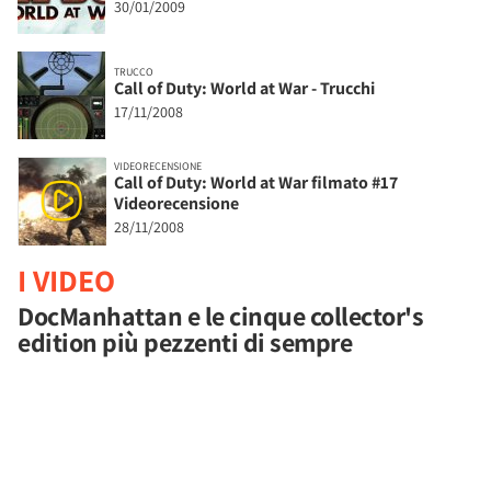
30/01/2009
TRUCCO
Call of Duty: World at War - Trucchi
17/11/2008
VIDEORECENSIONE
Call of Duty: World at War filmato #17
Videorecensione
28/11/2008
I VIDEO
DocManhattan e le cinque collector's
edition più pezzenti di sempre