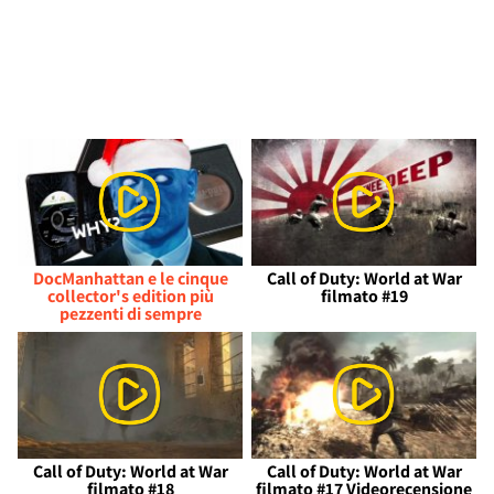
DocManhattan e le cinque
Call of Duty: World at War
collector's edition più
filmato #19
pezzenti di sempre
Call of Duty: World at War
Call of Duty: World at War
filmato #18
filmato #17 Videorecensione