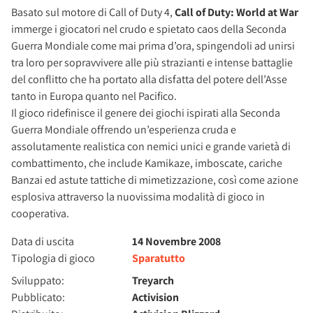
Basato sul motore di Call of Duty 4,
Call of Duty: World at War
immerge i giocatori nel crudo e spietato caos della Seconda
Guerra Mondiale come mai prima d’ora, spingendoli ad unirsi
tra loro per sopravvivere alle più strazianti e intense battaglie
del conflitto che ha portato alla disfatta del potere dell’Asse
tanto in Europa quanto nel Pacifico.
Il gioco ridefinisce il genere dei giochi ispirati alla Seconda
Guerra Mondiale offrendo un’esperienza cruda e
assolutamente realistica con nemici unici e grande varietà di
combattimento, che include Kamikaze, imboscate, cariche
Banzai ed astute tattiche di mimetizzazione, così come azione
esplosiva attraverso la nuovissima modalità di gioco in
cooperativa.
Data di uscita
14 Novembre 2008
Tipologia di gioco
Sparatutto
Sviluppato:
Treyarch
Pubblicato:
Activision