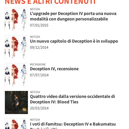
NEWS E ALTRI CONTENUTI
NOTIZIA
L'upgrade per Deception IV porta una nuova
modalità con dungeon personalizzabile
07/01/2015
NOTIZIA
Un nuovo capitolo di Deception è in sviluppo
09/12/2014
RECENSIONE
Deception IV, recensione
07/07/2014
NOTIZIA
Quattro video dalla versione occidentale di
Deception IV: Blood Ties
20/03/2014
NOTIZIA
I voti di Famitsu: Deception IV e Bakumatsu