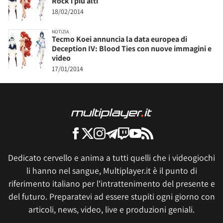
Rock i più alti
18/02/2014
NOTIZIA
Tecmo Koei annuncia la data europea di
Deception IV: Blood Ties con nuove immagini e
video
17/01/2014
Dedicato cervello e anima a tutti quelli che i videogiochi
li hanno nel sangue, Multiplayer.it è il punto di
riferimento italiano per l'intrattenimento del presente e
del futuro. Preparatevi ad essere stupiti ogni giorno con
articoli, news, video, live e produzioni geniali.