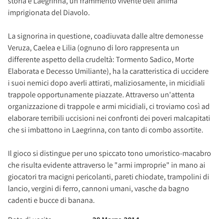
storia è Laegrinna, un frammento vivente dell'anima
imprigionata del Diavolo.
La signorina in questione, coadiuvata dalle altre demonesse
Veruza, Caelea e Lilia (ognuno di loro rappresenta un
differente aspetto della crudeltà: Tormento Sadico, Morte
Elaborata e Decesso Umiliante), ha la caratteristica di uccidere
i suoi nemici dopo averli attirati, maliziosamente, in micidiali
trappole opportunamente piazzate. Attraverso un'attenta
organizzazione di trappole e armi micidiali, ci troviamo così ad
elaborare terribili uccisioni nei confronti dei poveri malcapitati
che si imbattono in Laegrinna, con tanto di combo assortite.
Il gioco si distingue per uno spiccato tono umoristico-macabro
che risulta evidente attraverso le "armi improprie" in mano ai
giocatori tra macigni pericolanti, pareti chiodate, trampolini di
lancio, vergini di ferro, cannoni umani, vasche da bagno
cadenti e bucce di banana.