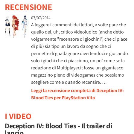
RECENSIONE
07/07/2014
A leggere i commenti dei lettori, a volte pare che
quello del, uh, critico videoludico (anche detto
volgarmente "recensore di giochini", che ci piace
di più) sia tipo un lavoro da sogno che ci
permette di guadagnare divertendoci e giocando
solo i giochi che ci piacciono, un po' come se la
redazione di Multiplayer.it fosse un gigantesco
magazzino pieno di videogames che possiamo
scegliere come e quando recensire. …
Leggi la recensione completa di Deception IV:
Blood Ties per PlayStation Vita
I VIDEO
Deception IV: Blood Ties - Il trailer di
lancio