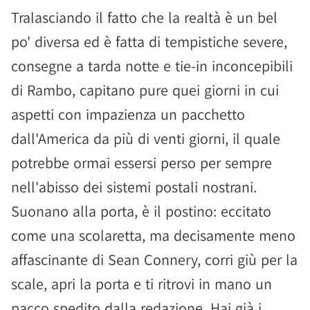
Tralasciando il fatto che la realtà è un bel
po' diversa ed è fatta di tempistiche severe,
consegne a tarda notte e tie-in inconcepibili
di Rambo, capitano pure quei giorni in cui
aspetti con impazienza un pacchetto
dall'America da più di venti giorni, il quale
potrebbe ormai essersi perso per sempre
nell'abisso dei sistemi postali nostrani.
Suonano alla porta, è il postino: eccitato
come una scolaretta, ma decisamente meno
affascinante di Sean Connery, corri giù per la
scale, apri la porta e ti ritrovi in mano un
pacco spedito dalla redazione. Hai già i