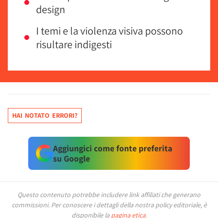
design
I temi e la violenza visiva possono
risultare indigesti
HAI NOTATO ERRORI?
Aggiungici come fonte preferita
su Google
Questo contenuto potrebbe includere link affiliati che generano
commissioni.
Per conoscere i dettagli della nostra policy editoriale, è
disponibile la
pagina etica
.