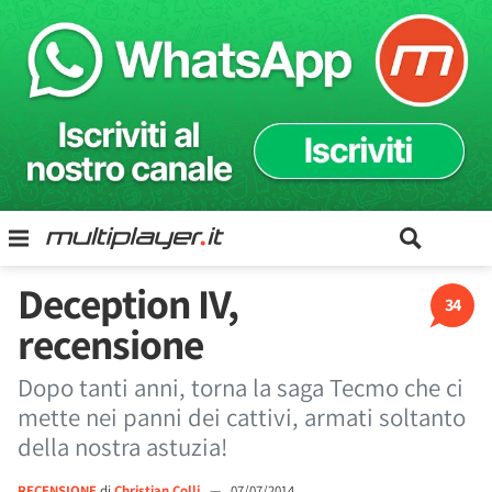
Deception IV,
34
recensione
Dopo tanti anni, torna la saga Tecmo che ci
mette nei panni dei cattivi, armati soltanto
della nostra astuzia!
RECENSIONE
di
Christian Colli
—
07/07/2014