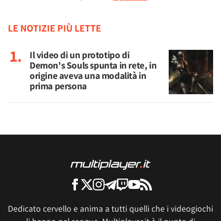
LE NOTIZIE PIÙ LETTE
Il video di un prototipo di
Demon's Souls spunta in rete, in
origine aveva una modalità in
prima persona
Dedicato cervello e anima a tutti quelli che i videogiochi