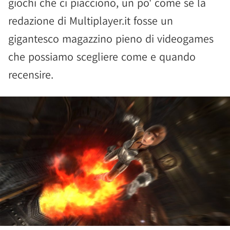
giochi che ci piacciono, un po' come se la
redazione di Multiplayer.it fosse un
gigantesco magazzino pieno di videogames
che possiamo scegliere come e quando
recensire.