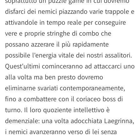
soprattutto un puzzle game in cui dovremo
disfarci dei nemici piazzando varie trappole e
attivandole in tempo reale per conseguire
vere e proprie stringhe di combo che
possano azzerare il più rapidamente
possibile l'energia vitale dei nostri assalitori.
Quest'ultimi cominceranno ad attaccarci uno
alla volta ma ben presto dovremo
eliminarne svariati contemporaneamente,
fino a combattere con il coriaceo boss di
turno. Il loro quoziente intellettivo è
demenziale: una volta adocchiata Laegrinna,
i nemici avanzeranno verso di lei senza