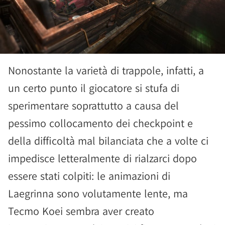
Nonostante la varietà di trappole, infatti, a
un certo punto il giocatore si stufa di
sperimentare soprattutto a causa del
pessimo collocamento dei checkpoint e
della difficoltà mal bilanciata che a volte ci
impedisce letteralmente di rialzarci dopo
essere stati colpiti: le animazioni di
Laegrinna sono volutamente lente, ma
Tecmo Koei sembra aver creato