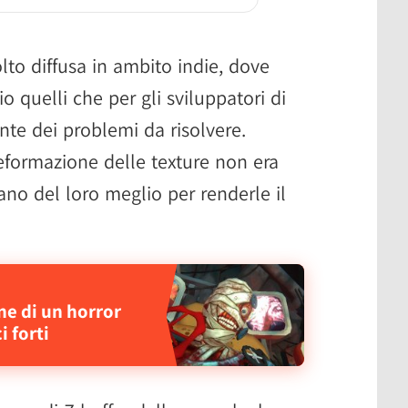
lto diffusa in ambito indie, dove
o quelli che per gli sviluppatori di
e dei problemi da risolvere.
deformazione delle texture non era
vano del loro meglio per renderle il
e di un horror
 forti