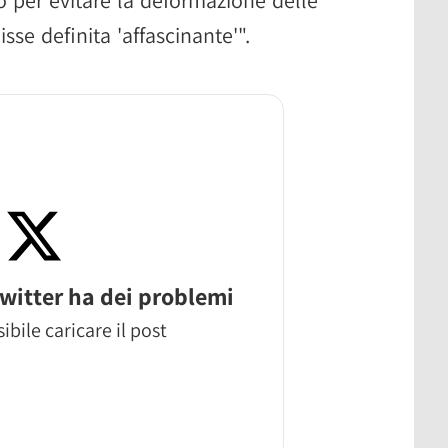
sse definita 'affascinante'".
witter ha dei problemi
ibile caricare il post