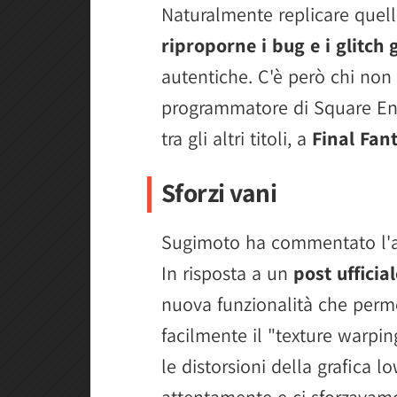
Naturalmente replicare quell
riproporne i bug e i glitch g
autentiche. C'è però chi non
programmatore di Square Eni
tra gli altri titoli, a
Final Fan
Sforzi vani
Sugimoto ha commentato l'a
In risposta a un
post ufficia
nuova funzionalità che permet
facilmente il "texture warpin
le distorsioni della grafica 
attentamente e ci sforzavamo