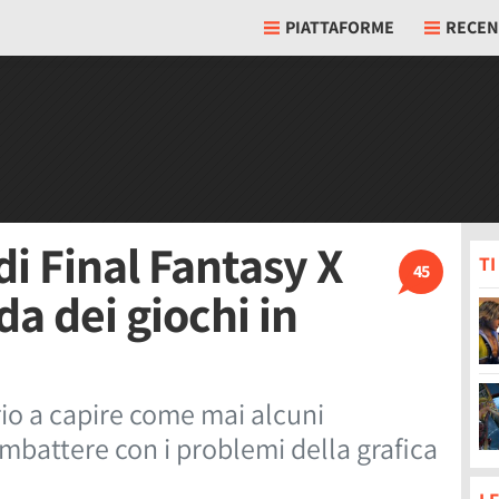
PIATTAFORME
RECEN
i Final Fantasy X
T
45
a dei giochi in
io a capire come mai alcuni
battere con i problemi della grafica