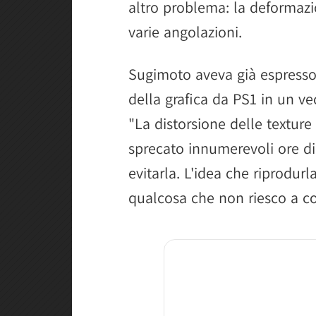
altro problema: la deformazi
varie angolazioni.
Sugimoto aveva già espresso i
della grafica da PS1 in un ve
"La distorsione delle texture
sprecato innumerevoli ore di
evitarla. L'idea che riprodur
qualcosa che non riesco a co