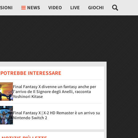
SIONI
NEWS
VIDEO
LIVE
GIOCHI
I POTREBBE INTERESSARE
Final Fantasy X divenne un fantasy anche per
l'arrivo de Il Signore degli Anelli, racconta
Yoshinori Kitase
Final Fantasy X | X-2 HD Remaster è un arrivo su
Nintendo Switch 2