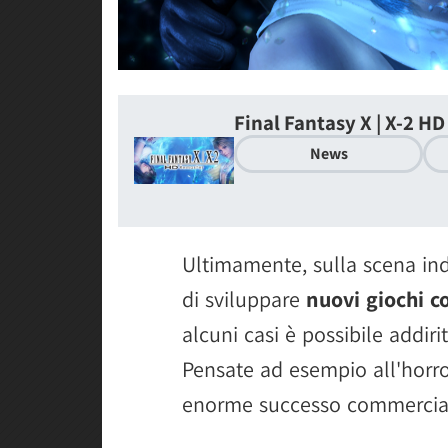
Final Fantasy X | X-2 H
News
Ultimamente, sulla scena in
di sviluppare
nuovi giochi co
alcuni casi è possibile addirit
Pensate ad esempio all'horr
enorme successo commercial