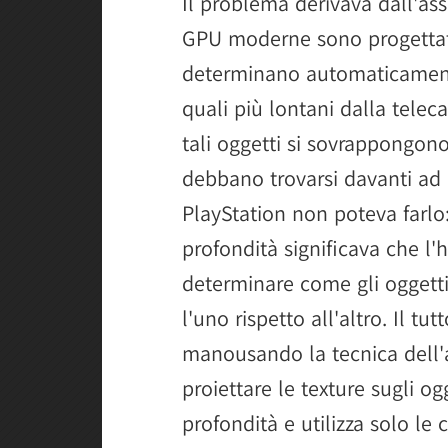
Il problema derivava dall'ass
GPU moderne sono progettate 
determinano automaticamente
quali più lontani dalla telec
tali oggetti si sovrappongono
debbano trovarsi davanti ad a
PlayStation non poteva farlo
profondità significava che l
determinare come gli oggetti 
l'uno rispetto all'altro. Il tu
manousando la tecnica dell'
proiettare le texture sugli og
profondità e utilizza solo le 