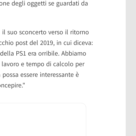
one degli oggetti se guardati da
l suo sconcerto verso il ritorno
cchio post del 2019, in cui diceva:
 della PS1 era orribile. Abbiamo
 lavoro e tempo di calcolo per
la possa essere interessante è
ncepire."