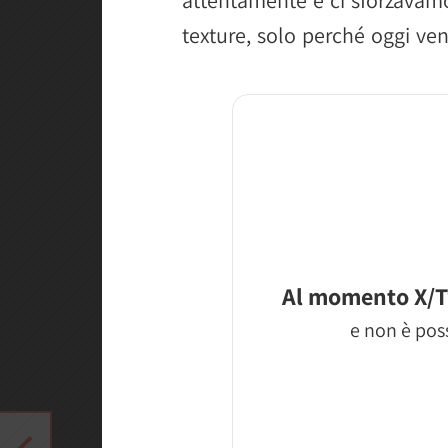
texture, solo perché oggi veni
Al momento X/T
e non è poss