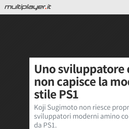
Uno sviluppatore d
non capisce la mod
stile PS1
Koji Sugimoto non riesce propr
sviluppatori moderni amino com
da PS1.