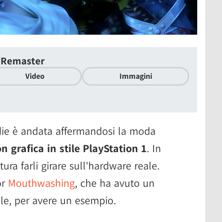
D Remaster
Video
Immagini
die è andata affermandosi la moda
n grafica in stile PlayStation 1
. In
tura farli girare sull'hardware reale.
or
Mouthwashing
, che ha avuto un
e, per avere un esempio.