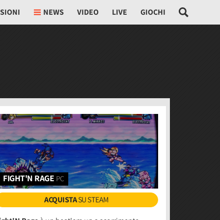
SIONI
NEWS
VIDEO
LIVE
GIOCHI
FIGHT'N RAGE
PC
ACQUISTA
SU STEAM