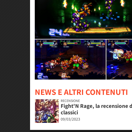
NEWS E ALTRI CONTENUTI
RECENSIONE
Fight'N Rage, la recensione 
classici
09/03/2023