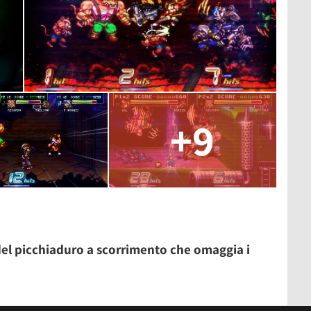
+9
del picchiaduro a scorrimento che omaggia i