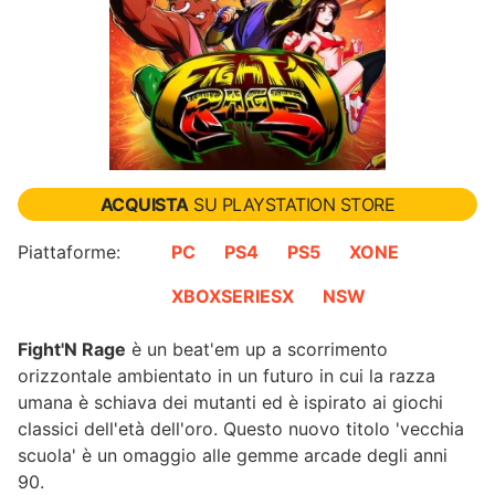
ACQUISTA
SU PLAYSTATION STORE
Piattaforme:
PC
PS4
PS5
XONE
XBOXSERIESX
NSW
Fight'N Rage
è un beat'em up a scorrimento
orizzontale ambientato in un futuro in cui la razza
umana è schiava dei mutanti ed è ispirato ai giochi
classici dell'età dell'oro. Questo nuovo titolo 'vecchia
scuola' è un omaggio alle gemme arcade degli anni
90.