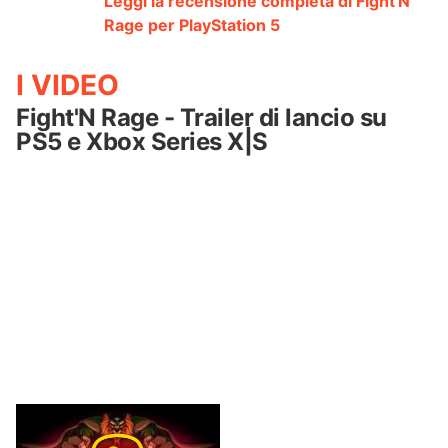
Leggi la recensione completa di Fight'N
Rage per PlayStation 5
I VIDEO
Fight'N Rage - Trailer di lancio su
PS5 e Xbox Series X|S