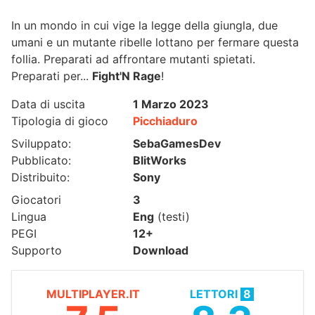
In un mondo in cui vige la legge della giungla, due
umani e un mutante ribelle lottano per fermare questa
follia. Preparati ad affrontare mutanti spietati.
Preparati per...
Fight'N Rage
!
Data di uscita
1 Marzo 2023
Tipologia di gioco
Picchiaduro
Sviluppato:
SebaGamesDev
Pubblicato:
BlitWorks
Distribuito:
Sony
Giocatori
3
Lingua
Eng
(testi)
PEGI
12+
Supporto
Download
MULTIPLAYER.IT
LETTORI
8