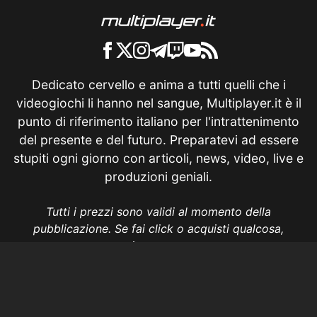
Dedicato cervello e anima a tutti quelli che i
videogiochi li hanno nel sangue, Multiplayer.it è il
punto di riferimento italiano per l'intrattenimento
del presente e del futuro. Preparatevi ad essere
stupiti ogni giorno con articoli, news, video, live e
produzioni geniali.
Tutti i prezzi sono validi al momento della
pubblicazione. Se fai click o acquisti qualcosa,
potremmo ricevere un compenso.
Informativa sui cookie
Privacy Policy
Termini e condizioni
Etica e trasparenza
Contatti
Lavora con noi
Aggiorna le impostazioni di tracciamento della pubblicità