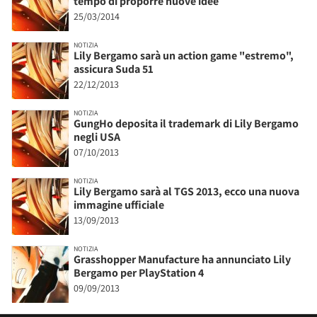
tempo di proporre nuove idee
25/03/2014
NOTIZIA
Lily Bergamo sarà un action game "estremo",
assicura Suda 51
22/12/2013
NOTIZIA
GungHo deposita il trademark di Lily Bergamo
negli USA
07/10/2013
NOTIZIA
Lily Bergamo sarà al TGS 2013, ecco una nuova
immagine ufficiale
13/09/2013
NOTIZIA
Grasshopper Manufacture ha annunciato Lily
Bergamo per PlayStation 4
09/09/2013