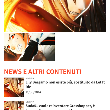
NEWS E ALTRI CONTENUTI
NOTIZIA
Lily Bergamo non esiste più, sostituito da Let It
Die
11/06/2014
NOTIZIA
Suda51 vuole reinventare Grasshopper, è