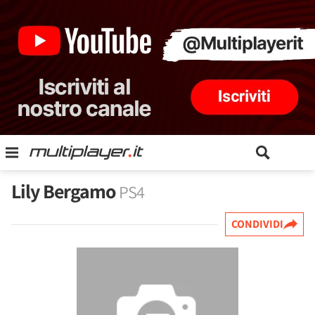
Lily Bergamo
PS4
CONDIVIDI