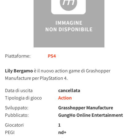
Piattaforme:
PS4
Lily Bergamo
è il nuovo action game di Grashopper
Manufacture per PlayStation 4.
Data di uscita
cancellata
Tipologia di gioco
Action
Sviluppato:
Grasshopper Manufacture
Pubblicato:
GungHo Online Entertainment
Giocatori
1
PEGI
nd+