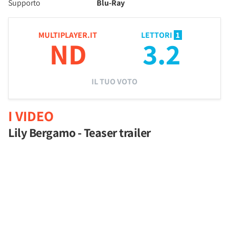
Supporto
Blu-Ray
MULTIPLAYER.IT
LETTORI
1
ND
3.2
IL TUO VOTO
I VIDEO
Lily Bergamo - Teaser trailer