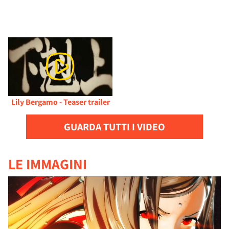
Lily Bergamo - Teaser trailer
GUARDA TUTTI I VIDEO
LE IMMAGINI