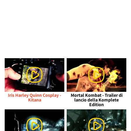
Iris Harley Quinn Cosplay -
Mortal Kombat - Trailer di
Kitana
lancio della Komplete
Edition