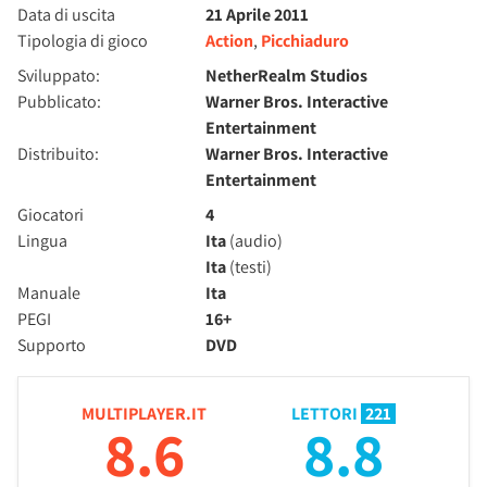
Data di uscita
21 Aprile 2011
Tipologia di gioco
Action
,
Picchiaduro
Sviluppato:
NetherRealm Studios
Pubblicato:
Warner Bros. Interactive
Entertainment
Distribuito:
Warner Bros. Interactive
Entertainment
Giocatori
4
Lingua
Ita
(audio)
Ita
(testi)
Manuale
Ita
PEGI
16+
Supporto
DVD
MULTIPLAYER.IT
LETTORI
221
8.6
8.8