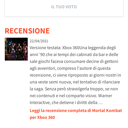
IL TUO VOTO
RECENSIONE
22/04/2011
Versione testata: Xbox 360Una leggenda degli
anni '90 che ai tempi dei cabinati da bar e delle
sale giochi faceva consumare decine di gettoni
agli avventori, compreso l'autore di questa
recensione, ci viene riproposto ai giorni nostri in
una veste semi nuova, nel tentativo di rilanciare
la saga. Senza però stravolgerla troppo, se non
nei contenuti e nel comparto visivo. Warner
Interactive, che detiene i diritti della …
Leggi la recensione completa di Mortal Kombat
per Xbox 360