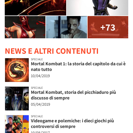
+73
NEWS E ALTRI CONTENUTI
SPECIALE
Mortal Kombat 1: la storia del capitolo da cui è
nato tutto
10/04/2019
SPECIALE
Mortal Kombat, storia del picchiaduro più
discusso di sempre
05/04/2019
SPECIALE
Videogame e polemiche: i dieci giochi più
controversi di sempre
10/08/2017