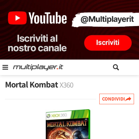
Mortal Kombat
X360
CONDIVIDI