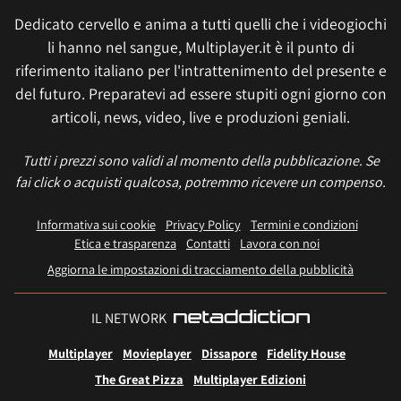
Dedicato cervello e anima a tutti quelli che i videogiochi
li hanno nel sangue, Multiplayer.it è il punto di
riferimento italiano per l'intrattenimento del presente e
del futuro. Preparatevi ad essere stupiti ogni giorno con
articoli, news, video, live e produzioni geniali.
Tutti i prezzi sono validi al momento della pubblicazione. Se
fai click o acquisti qualcosa, potremmo ricevere un compenso.
Informativa sui cookie
Privacy Policy
Termini e condizioni
Etica e trasparenza
Contatti
Lavora con noi
Aggiorna le impostazioni di tracciamento della pubblicità
IL NETWORK
Multiplayer
Movieplayer
Dissapore
Fidelity House
The Great Pizza
Multiplayer Edizioni