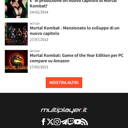
E' in produzione un nuovo capitolo di Mortal
Kombat?
24/02/2014
NOTIZIA
Mortal Kombat - Menzionato lo sviluppo di un
nuovo capitolo
27/07/2013
NOTIZIA
Mortal Kombat: Game of the Year Edition per PC
compare su Amazon
17/03/2013
MOSTRA ALTRI