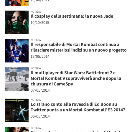
NOTIZIA
Il cosplay della settimana: la nuova Jade
10/10/2015
NOTIZIA
Il responsabile di Mortal Kombat continua a
rilasciare misteriosi indizi su un nuovo progetto
19/05/2014
NOTIZIA
Il multiplayer di Star Wars: Battlefront 2 e
Mortal Kombat 9 sopravviverà anche dopo la
chiusura di GameSpy
07/05/2014
NOTIZIA
Lo strano conto alla rovescia di Ed Boon su
Twitter punta a un Mortal Kombat all'E3 2014?
06/05/2014
NOTIZIA