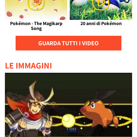
Pokémon - The Magikarp
20 anni di Pokémon
Song
GUARDA TUTTI I VIDEO
LE IMMAGINI