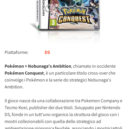
Piattaforme:
DS
Pokémon + Nobunaga's Ambition
, chiamato in occidente
Pokémon Conquest
, è un particolare titolo cross-over che
coinvolge i Pokémon e la serie do strategici Nobunaga's
Ambition.
Il gioco nasce da una collaborazione tra Pokemon Company e
Tecmo Koei, publisher dei due titoli. Sviuppato per Nintendo
DS, fonde in un tutt'uno organico la struttura del gioco con i
mostri collezionabili con quella dello strategico ad
ambientazione nipponica feudale, associando i mostriciattoli