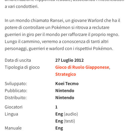
a vari condottieri.
In un mondo chiamato Ransei, un giovane Warlord che ha il
potere di controllare un Pokémon si ritrova a reclutare
guerrieri in giro per il mondo per rafforzare il proprio regno.
Lungo il cammino, verremo a conoscenza di tanti altri
personaggi, guerrieri e warlord con i rispettivi Pokémon.
Data di uscita
27 Luglio 2012
Tipologia di gioco
Gioco di Ruolo Giapponese
,
Strategico
Sviluppato:
Koei Tecmo
Pubblicato:
Nintendo
Distribuito:
Nintendo
Giocatori
1
Lingua
Eng
(audio)
Eng
(testi)
Manuale
Eng