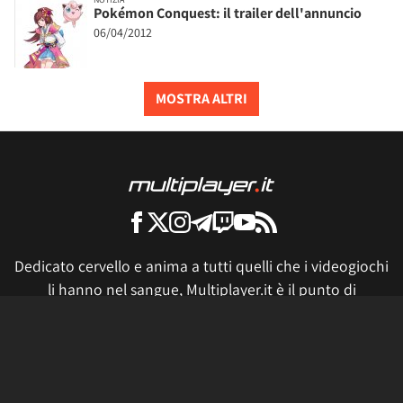
Pokémon Conquest: il trailer dell'annuncio
06/04/2012
MOSTRA ALTRI
Dedicato cervello e anima a tutti quelli che i videogiochi
li hanno nel sangue, Multiplayer.it è il punto di
riferimento italiano per l'intrattenimento del presente e
del futuro. Preparatevi ad essere stupiti ogni giorno con
articoli, news, video, live e produzioni geniali.