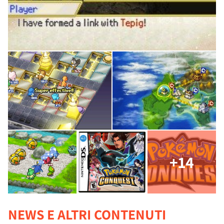
+14
NEWS E ALTRI CONTENUTI