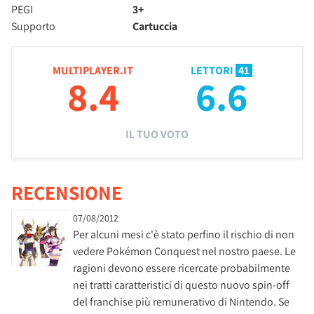
PEGI
3+
Supporto
Cartuccia
MULTIPLAYER.IT
LETTORI
41
8.4
6.6
IL TUO VOTO
RECENSIONE
07/08/2012
Per alcuni mesi c'è stato perfino il rischio di non
vedere Pokémon Conquest nel nostro paese. Le
ragioni devono essere ricercate probabilmente
nei tratti caratteristici di questo nuovo spin-off
del franchise più remunerativo di Nintendo. Se