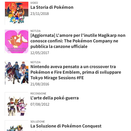
VIDEO
La Storia di Pokémon
23/11/2018
NOTIZIA
[Aggiornata] L'amore per l'inutile Magikarp non
conosce confini: The Pokémon Company ne
pubblica la canzone ufficiale
12/05/2017
NOTIZIA
Nintendo aveva pensato a un crossover tra
Pokémon e Fire Emblem, prima di sviluppare
Tokyo Mirage Sessions #FE
21/08/2016
RECENSIONE
L'arte della poké-guerra
07/08/2012
SOLUZIONE
La Soluzione di Pokémon Conquest