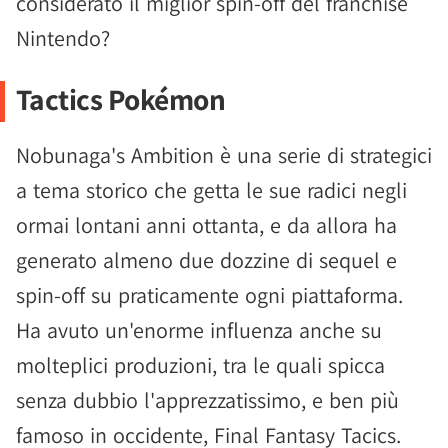
considerato il miglior spin-off del franchise
Nintendo?
Tactics Pokémon
Nobunaga's Ambition è una serie di strategici
a tema storico che getta le sue radici negli
ormai lontani anni ottanta, e da allora ha
generato almeno due dozzine di sequel e
spin-off su praticamente ogni piattaforma.
Ha avuto un'enorme influenza anche su
molteplici produzioni, tra le quali spicca
senza dubbio l'apprezzatissimo, e ben più
famoso in occidente, Final Fantasy Tacics.