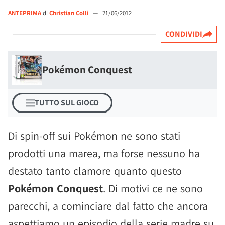
ANTEPRIMA
di
Christian Colli
—
21/06/2012
CONDIVIDI
Pokémon Conquest
TUTTO SUL GIOCO
Di spin-off sui Pokémon ne sono stati
prodotti una marea, ma forse nessuno ha
destato tanto clamore quanto questo
Pokémon Conquest
. Di motivi ce ne sono
parecchi, a cominciare dal fatto che ancora
aspettiamo un episodio della serie madre su