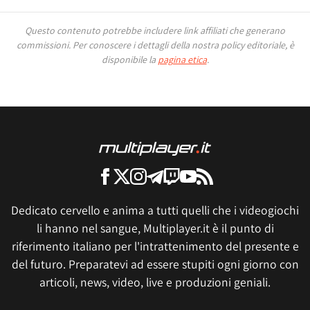
Questo contenuto potrebbe includere link affiliati che generano
commissioni.
Per conoscere i dettagli della nostra policy editoriale, è
disponibile la
pagina etica
.
Dedicato cervello e anima a tutti quelli che i videogiochi
li hanno nel sangue, Multiplayer.it è il punto di
riferimento italiano per l'intrattenimento del presente e
del futuro. Preparatevi ad essere stupiti ogni giorno con
articoli, news, video, live e produzioni geniali.