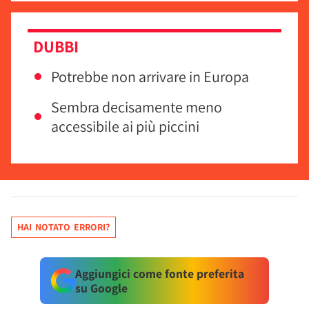
DUBBI
Potrebbe non arrivare in Europa
Sembra decisamente meno
accessibile ai più piccini
HAI NOTATO ERRORI?
Aggiungici come fonte preferita
su Google